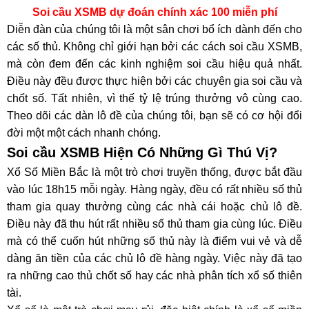
Soi cầu XSMB dự đoán chính xác 100 miễn phí
Diễn đàn của chúng tôi là một sân chơi bổ ích dành đến cho
các số thủ. Không chỉ giới hạn bởi các cách soi cầu XSMB,
mà còn đem đến các kinh nghiệm soi cầu hiệu quả nhất.
Điều này đều được thực hiện bởi các chuyên gia soi cầu và
chốt số. Tất nhiên, vì thế tỷ lệ trúng thưởng vô cùng cao.
Theo dõi các dàn lô đề của chúng tôi, bạn sẽ có cơ hội đổi
đời một một cách nhanh chóng.
Soi cầu XSMB Hiện Có Những Gì Thú Vị?
Xổ Số Miền Bắc là một trò chơi truyền thống, được bắt đầu
vào lúc 18h15 mỗi ngày. Hàng ngày, đều có rất nhiều số thủ
tham gia quay thưởng cùng các nhà cái hoặc chủ lô đề.
Điều này đã thu hút rất nhiều số thủ tham gia cùng lúc. Điều
mà có thể cuốn hút những số thủ này là điểm vui vẻ và dễ
dàng ăn tiền của các chủ lô đề hàng ngày. Việc này đã tạo
ra những cao thủ chốt số hay các nhà phân tích xổ số thiên
tài.