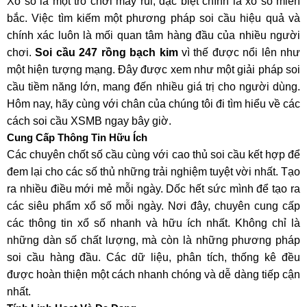
Xổ số là một trò chơi may rủi, đặc biệt chính là xổ số miền
bắc. Việc tìm kiếm một phương pháp soi cầu hiệu quả và
chính xác luôn là mối quan tâm hàng đầu của nhiều người
chơi.
Soi cầu 247 rồng bạch kim
vì thế được nổi lên như
một hiện tượng mạng. Đây được xem như một giải pháp soi
cầu tiềm năng lớn, mang đến nhiều giá trị cho người dùng.
Hôm nay, hãy cùng với chân của chúng tôi đi tìm hiểu về các
cách soi cầu XSMB ngay bây giờ.
Cung Cấp Thông Tin Hữu Ích
Các chuyên chốt số cầu cùng với cao thủ soi cầu kết hợp để
đem lại cho các số thủ những trải nghiệm tuyệt vời nhất. Tạo
ra nhiều điều mới mẻ mỗi ngày. Dốc hết sức mình để tạo ra
các siêu phẩm xổ số mỗi ngày. Nơi đây, chuyên cung cấp
các thông tin xổ số nhanh và hữu ích nhất. Không chỉ là
những dàn số chất lượng, mà còn là những phương pháp
soi cầu hàng đầu. Các dữ liệu, phân tích, thống kê đều
được hoàn thiện một cách nhanh chóng và dễ dàng tiếp cận
nhất.