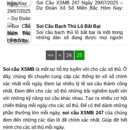
Soi Cầu XSMB 247 Ngày 29/07/2025 –
Dự Đoán Xổ Số Miền Bắc Hôm Nay:
Chuyên mục chốt số miễn phí cho cộng
đồng số thủ mỗi ngày. Đưa ra
Soi Cầu Bạch Thủ Lô Bất Bại
Soi cầu bạch thủ lô bất bại là một trong
những dàn số đang được mọi người
quan tâm nhất lúc này. Đây là một cách
chơi số đã có từ
<<
<
24
25
Soi cầu XSMB
là một sự hỗ trợ tuyền vời cho các số thủ. Ở
đây, chúng tôi chuyên cung cấp các thông tin xổ số chính
xác nhất mỗi ngày. Đem lại nhiều tỷ lệ soi cầu thành công
nhất. Đem đến cho các số thủ những trải nghiệm tuyệt vời
với những kỹ năng soi cầu khác nhau. Tạo ra nhiều cơ hội
chiến thắng mỗi ngày cho các số thủ. Để có thể dành những
phần thưởng lớn mỗi ngày,
s
oi cầu XSMB 247
của chúng
đem đến những các dàn lô đề chính xác nhất. Giúp đỡ hết
mình cho các số thủ mỗi ngày.