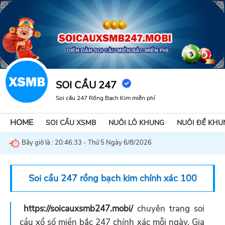
SOI CẦU 247
Soi cầu 247 Rồng Bạch Kim miễn phí
HOME
SOI CẦU XSMB
NUÔI LÔ KHUNG
NUÔI ĐỀ KHU
Bây giờ là :
20:46:33 - Thứ 5 Ngày 6/8/2026
Soi cầu 247 rồng bạch kim chính xác 100
️️
https://soicauxsmb247.mobi/
chuyên trang soi
cầu xổ số miền bắc 247 chính xác mỗi ngày. Gia