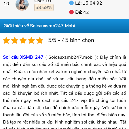
User 10
Lô:
15 64 92
10
58.69%
Đề:
42
Giới thiệu về Soicauxsmb247.Mobi
5/5 - 45 bình chọn
Soi cầu XSMB 247
( Soicauxsmb247.mobi ): Đây chính là
một diễn đàn soi cầu xổ số miền bắc chính xác và hiệu quả
nhất. Đưa ra các nhận xét và kinh nghiệm chuyên sâu nhất từ
các chuyên gia chốt số và soi cầu hàng đầu miền bắc. Với
mỗi kinh nghiệm đều được các chuyên gia thống kê và đưa ra
các lời khuyên bổ ích nhất. Tất cả đều được gửi đến các số
thủ mỗi ngày. Với cách soi cầu 247 vip thì chúng tôi luôn
đưa ra các dàn số, dàn đề chính xác mỗi ngày. Với sự hình
thành lâu đời của xổ số miền bắc, tính tới thời điểm hiện nay.
Đã tạo ra rất nhiều bí kíp, kinh nghiệm soi cầu khác nhau. Tất