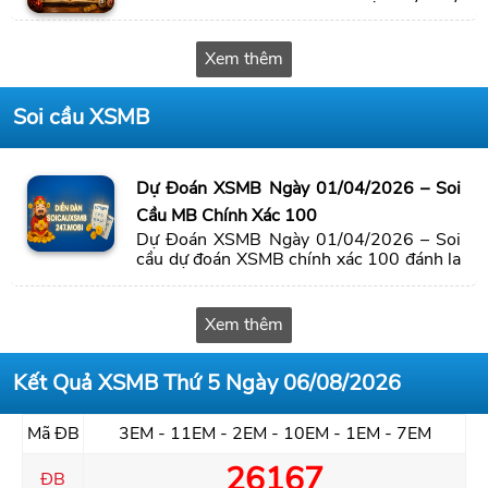
là một giấc mơ tâm linh, vì vậy chúng ta
hãy
Xem thêm
Soi cầu XSMB
Dự Đoán XSMB Ngày 01/04/2026 – Soi
Cầu MB Chính Xác 100
Dự Đoán XSMB Ngày 01/04/2026 – Soi
cầu dự đoán XSMB chính xác 100 đánh la
thắng: Chuyên mục chốt số miễn phí cho
cộng đồng số thủ mỗi ngày.
Xem thêm
Kết Quả XSMB
Thứ 5 Ngày 06/08/2026
Mã ĐB
3EM - 11EM - 2EM - 10EM - 1EM - 7EM
26167
ĐB