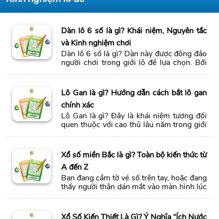
Dàn lô 6 số là gì? Khái niệm, Nguyên tắc
và Kinh nghiệm chơi
Dàn lô 6 số là gì? Dàn này được đông đảo
người chơi trong giới lô đề lựa chọn. Bởi
dàn này mang tính an toàn và tỷ lệ thắng
Lô Gan là gì? Hướng dẫn cách bắt lô gan
chính xác
Lô Gan là gì? Đây là khái niệm tương đối
quen thuộc với cao thủ lâu năm trong giới
lô đề. Đối với người mới bắt đầu chơi, thì
đây
Xổ số miền Bắc là gì? Toàn bộ kiến thức từ
A đến Z
Bạn đang cầm tờ vé số trên tay, hoặc đang
thấy người thân dán mắt vào màn hình lúc
18h15 mỗi tối. Bạn tò mò: Xổ số miền
bắc là
Xổ Số Kiến Thiết Là Gì? Ý Nghĩa “Ích Nước