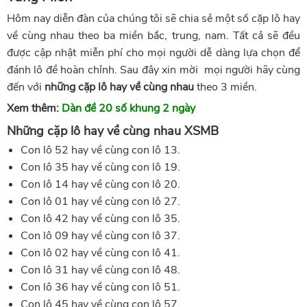
Hôm nay diễn đàn của chúng tôi sẽ chia sẻ một số cặp lô hay
về cùng nhau theo ba miền bắc, trung, nam. Tất cả sẽ đều
được cập nhật miễn phí cho mọi người dễ dàng lựa chọn để
đánh lô đề hoàn chỉnh. Sau đây xin mời mọi người hãy cùng
đến với
những cặp lô hay về cùng nhau
theo 3 miền.
Xem thêm:
Dàn đề 20 số khung 2 ngày
Những cặp lô hay về cùng nhau XSMB
Con lô 52 hay về cùng con lô 13.
Con lô 35 hay về cùng con lô 19.
Con lô 14 hay về cùng con lô 20.
Con lô 01 hay về cùng con lô 27.
Con lô 42 hay về cùng con lô 35.
Con lô 09 hay về cùng con lô 37.
Con lô 02 hay về cùng con lô 41.
Con lô 31 hay về cùng con lô 48.
Con lô 36 hay về cùng con lô 51.
Con lô 45 hay về cùng con lô 57.