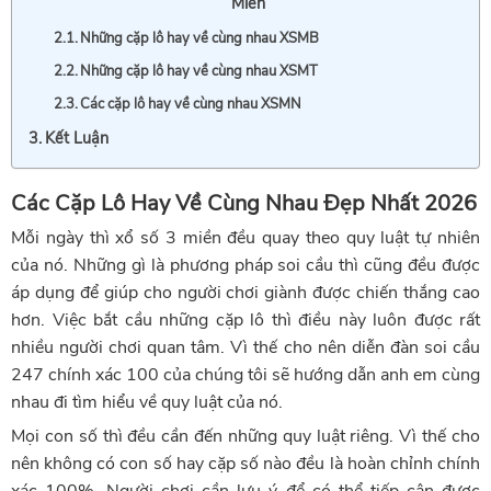
Miền
Những cặp lô hay về cùng nhau XSMB
Những cặp lô hay về cùng nhau XSMT
Các cặp lô hay về cùng nhau XSMN
Kết Luận
Các Cặp Lô Hay Về Cùng Nhau Đẹp Nhất 2026
Mỗi ngày thì xổ số 3 miền đều quay theo quy luật tự nhiên
của nó. Những gì là phương pháp soi cầu thì cũng đều được
áp dụng để giúp cho người chơi giành được chiến thắng cao
hơn. Việc bắt cầu những cặp lô thì điều này luôn được rất
nhiều người chơi quan tâm. Vì thế cho nên diễn đàn soi cầu
247 chính xác 100 của chúng tôi sẽ hướng dẫn anh em cùng
nhau đi tìm hiểu về quy luật của nó.
Mọi con số thì đều cần đến những quy luật riêng. Vì thế cho
nên không có con số hay cặp số nào đều là hoàn chỉnh chính
xác 100%. Người chơi cần lưu ý để có thể tiếp cận được