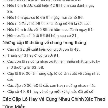
Nếu hôm trước xuất hiện 42 thì hôm sau đánh ngay
85.
Nếu hôm qua có lô 65 thì ngày mai sẽ nổ 86.
Nếu mà đã về lô 98 thì khả năng nổ 65 là rất cao.
Nếu hôm trước về lô 85 thì hôm sau đánh ngay 51.
Hôm trước có lô tô 56 thì hôm sau có 21.
Những cặp lô thường về chung trong tháng
Cặp số 32 dễ xuất hiện cùng với con lô 43.
Thường 43 hay đi cùng với 91.
Các con lô ra cùng nhau xuất hiện nhiều nhất tại các kỳ
mở thưởng là: 63, 58.
Cặp lô 99, 00 là những cặp lô có tần suất về cùng nhau
cao
Các cặp số 00, 50 là các con hay ra cùng nhau nhất.
Cặp số 49, 81 hay về cùng một kỳ tại các đài xổ số
Các Cặp Lô Hay Về Cùng Nhau Chính Xác Theo
Từng Miền