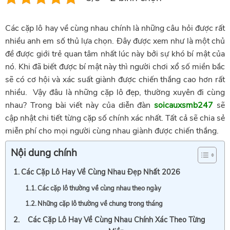
Các cặp lô hay về cùng nhau chính là những câu hỏi được rất
nhiều anh em số thủ lựa chọn. Đây được xem như là một chủ
đề được giới trẻ quan tâm nhất lúc này bởi sự khó bí mật của
nó. Khi đã biết được bí mật này thì người chơi xổ số miền bắc
sẽ có cơ hội và xác suất giành được chiến thắng cao hơn rất
nhiều. Vậy đâu là những cặp lô đẹp, thường xuyên đi cùng
nhau? Trong bài viết này của diễn đàn
soicauxsmb247
sẽ
cập nhật chi tiết từng cặp số chính xác nhất. Tất cả sẽ chia sẻ
miễn phí cho mọi người cùng nhau giành được chiến thắng.
Nội dung chính
Các Cặp Lô Hay Về Cùng Nhau Đẹp Nhất 2026
Các cặp lô thường về cùng nhau theo ngày
Những cặp lô thường về chung trong tháng
Các Cặp Lô Hay Về Cùng Nhau Chính Xác Theo Từng