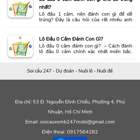
nhất?
Lô đầu 1 câm, nên đánh con gì để dễ
trúng? Đây là câu hỏi của rất nhiều anh
em số thủ đang loay hoay đi tìm kiếm bấy
lâu
Lô Đầu 0 Cầm Đánh Con Gì?
Lô đầu 0 câm đánh con gì? – Cách đánh
lô đầu 0 câm chính xác nhất miền bắc.
Đầu câm chính là những thắc mắc của
nhiều số thủ
Soi cầu 247 - Dự đoán - Nuôi lô - Nuôi đề
Địa chỉ: 53 Đ. Nguyễn Đình Chiểu, Phường 4, Phú
Nhuận, Hồ Chí Minh
Email: soicauxsmb247mobi@gmail.com
Điện thoại: 0917564282