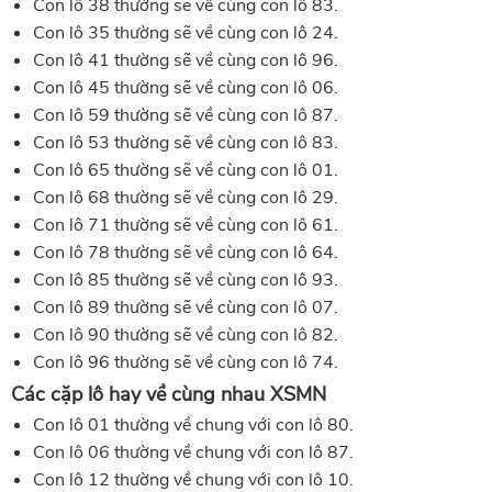
Con lô 38 thường sẽ về cùng con lô 83.
Con lô 35 thường sẽ về cùng con lô 24.
Con lô 41 thường sẽ về cùng con lô 96.
Con lô 45 thường sẽ về cùng con lô 06.
Con lô 59 thường sẽ về cùng con lô 87.
Con lô 53 thường sẽ về cùng con lô 83.
Con lô 65 thường sẽ về cùng con lô 01.
Con lô 68 thường sẽ về cùng con lô 29.
Con lô 71 thường sẽ về cùng con lô 61.
Con lô 78 thường sẽ về cùng con lô 64.
Con lô 85 thường sẽ về cùng con lô 93.
Con lô 89 thường sẽ về cùng con lô 07.
Con lô 90 thường sẽ về cùng con lô 82.
Con lô 96 thường sẽ về cùng con lô 74.
Các cặp lô hay về cùng nhau XSMN
Con lô 01 thường về chung với con lô 80.
Con lô 06 thường về chung với con lô 87.
Con lô 12 thường về chung với con lô 10.