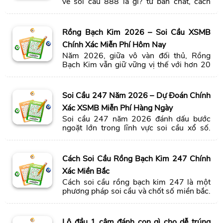
về soi cầu 888 là gì? từ bản chất, cách
thức vận hành, đến những rủi ro tiềm ẩn
mà
Rồng Bạch Kim 2026 – Soi Cầu XSMB
Chính Xác Miễn Phí Hôm Nay
Năm 2026, giữa vô vàn đối thủ, Rồng
Bạch Kim vẫn giữ vững vị thế với hơn 20
năm kinh nghiệm. Bài viết của sân chơi
soi cầu 247 chính
Soi Cầu 247 Năm 2026 – Dự Đoán Chính
Xác XSMB Miễn Phí Hàng Ngày
Soi cầu 247 năm 2026 đánh dấu bước
ngoặt lớn trong lĩnh vực soi cầu xổ số.
Soicauxsmb247.mobi không chỉ đơn
thuần là một trang web cung cấp con số
Cách Soi Cầu Rồng Bạch Kim 247 Chính
Xác Miền Bắc
Cách soi cầu rồng bạch kim 247 là một
phương pháp soi cầu và chốt số miền bắc.
Đây được xem như một trong những cách
chốt số có giá
Lô đầu 1 câm đánh con gì cho dễ trúng