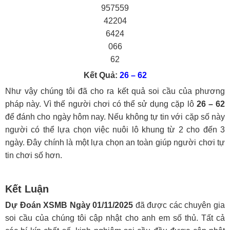
957559
42204
6424
066
62
Kết Quả:
26 – 62
Như vậy chúng tôi đã cho ra kết quả soi cầu của phương
pháp này. Vì thế người chơi có thể sử dụng cặp lô
26 – 62
để đánh cho ngày hôm nay. Nếu không tự tin với cặp số này
người có thể lựa chọn việc nuôi lô khung từ 2 cho đến 3
ngày. Đây chính là một lựa chọn an toàn giúp người chơi tự
tin chơi số hơn.
Kết Luận
Dự Đoán XSMB Ngày 01/11/2025
đã được các chuyên gia
soi cầu của chúng tôi cập nhật cho anh em số thủ. Tất cả