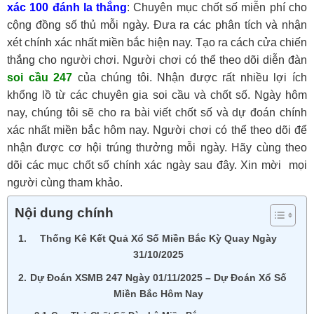
xác 100 đánh la thắng
: Chuyên mục chốt số miễn phí cho
cộng đồng số thủ mỗi ngày. Đưa ra các phân tích và nhận
xét chính xác nhất miền bắc hiện nay. Tạo ra cách cửa chiến
thắng cho người chơi. Người chơi có thể theo dõi diễn đàn
soi cầu 247
của chúng tôi. Nhận được rất nhiều lợi ích
khổng lồ từ các chuyên gia soi cầu và chốt số. Ngày hôm
nay, chúng tôi sẽ cho ra bài viết chốt số và dự đoán chính
xác nhất miền bắc hôm nay. Người chơi có thể theo dõi để
nhận được cơ hội trúng thưởng mỗi ngày. Hãy cùng theo
dõi các mục chốt số chính xác ngày sau đây. Xin mời mọi
người cùng tham khảo.
Nội dung chính
Thống Kê Kết Quả Xổ Số Miền Bắc Kỳ Quay Ngày
31/10/2025
Dự Đoán XSMB 247 Ngày 01/11/2025 – Dự Đoán Xổ Số
Miền Bắc Hôm Nay