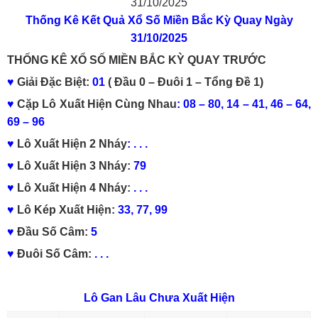
Thống Kê Kết Quả Xổ Số Miền Bắc Kỳ Quay Ngày
31/10/2025
THỐNG KÊ XỔ SỐ MIỀN BẮC KỲ QUAY TRƯỚC
♥
Giải Đặc Biệt:
01
( Đầu 0 – Đuôi 1 – Tổng Đề 1)
♥
Cặp Lô Xuất Hiện Cùng Nhau
: 08 – 80, 14 – 41, 46 – 64,
69 – 96
♥
Lô Xuất Hiện 2 Nháy
: . . .
♥
Lô Xuất Hiện 3 Nháy:
79
♥
Lô Xuất Hiện 4 Nháy:
. . .
♥
Lô Kép Xuất Hiện:
33, 77, 99
♥
Đầu Số Câm:
5
♥
Đuôi Số Câm:
. . .
Lô Gan Lâu Chưa Xuất Hiện