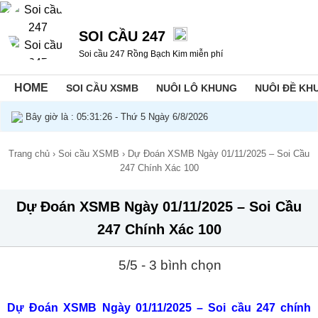
SOI CẦU 247
Soi cầu 247 Rồng Bạch Kim miễn phí
HOME
SOI CẦU XSMB
NUÔI LÔ KHUNG
NUÔI ĐỀ KH
Bây giờ là :
05:31:27 - Thứ 5 Ngày 6/8/2026
Trang chủ
›
Soi cầu XSMB
›
Dự Đoán XSMB Ngày 01/11/2025 – Soi Cầu
247 Chính Xác 100
Dự Đoán XSMB Ngày 01/11/2025 – Soi Cầu
247 Chính Xác 100
5/5 - 3 bình chọn
Dự Đoán XSMB Ngày 01/11/2025 –
Soi cầu 247 chính