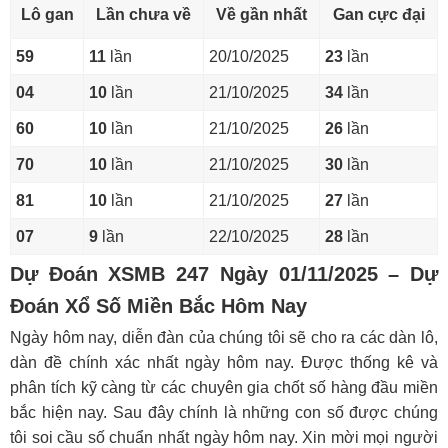
Lô gan
Lần chưa về
Về gần nhất
Gan cực đại
59
11
lần
20/10/2025
23
lần
04
10
lần
21/10/2025
34
lần
60
10
lần
21/10/2025
26
lần
70
10
lần
21/10/2025
30
lần
81
10
lần
21/10/2025
27
lần
07
9
lần
22/10/2025
28
lần
Dự Đoán XSMB 247 Ngày 01/11/2025 – Dự
Đoán Xổ Số Miền Bắc Hôm Nay
Ngày hôm nay, diễn đàn của chúng tôi sẽ cho ra các dàn lô,
dàn đề chính xác nhất ngày hôm nay. Được thống kê và
phân tích kỹ càng từ các chuyên gia chốt số hàng đầu miền
bắc hiện nay. Sau đây chính là những con số được chúng
tôi soi cầu số chuẩn nhất ngày hôm nay. Xin mời mọi người