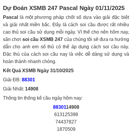
Dự Đoán XSMB 247 Pascal Ngày 01/11/2025
Pascal
là một phương pháp chốt số dựa vào giải đặc biệt
và giải nhất miền bắc. Đây là cách soi cầu được rất nhiều
cao thủ soi cầu sử dụng mỗi ngày. Vì thế cho nên hôm nay,
sân chơi
soi cầu XSMB 247
của chúng tôi sẽ đưa ra hướng
dẫn cho anh em số thủ có thể áp dụng cách soi cầu này.
Đặc thù của cách soi cầu nay là việc dễ dàng sử dụng và
hoàn thành nhanh chóng.
Kết Quả XSMB Ngày 31/10/2025
Giải ĐB:
88301
Giải Nhất:
14908
Thông tin thống kê cầu ngày hôm nay:
88301
14908
613125398
74437827
1870509