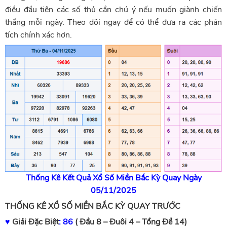
điều đầu tiên các số thủ cần chú ý nếu muốn giành chiến
thắng mỗi ngày. Theo dõi ngay để có thể đưa ra các phân
tích chính xác hơn.
Thống Kê Kết Quả Xổ Số Miền Bắc Kỳ Quay Ngày
05/11/2025
THỐNG KÊ XỔ SỐ MIỀN BẮC KỲ QUAY TRƯỚC
♥
Giải Đặc Biệt
: 86
( Đầu 8 – Đuôi 4 – Tổng Đề 14)