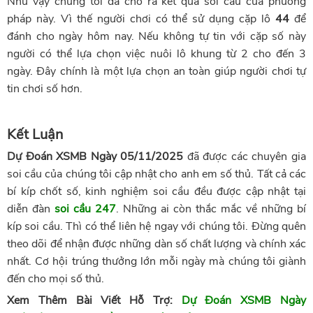
Như vậy chúng tôi đã cho ra kết quả soi cầu của phương
pháp này. Vì thế người chơi có thể sử dụng cặp lô
44
để
đánh cho ngày hôm nay. Nếu không tự tin với cặp số này
người có thể lựa chọn việc nuôi lô khung từ 2 cho đến 3
ngày. Đây chính là một lựa chọn an toàn giúp người chơi tự
tin chơi số hơn.
Kết Luận
Dự Đoán XSMB Ngày 05/11/2025
đã được các chuyên gia
soi cầu của chúng tôi cập nhật cho anh em số thủ. Tất cả các
bí kíp chốt số, kinh nghiệm soi cầu đều được cập nhật tại
diễn đàn
soi cầu 247
. Những ai còn thắc mắc về những bí
kíp soi cầu. Thì có thể liên hệ ngay với chúng tôi. Đừng quên
theo dõi để nhận được những dàn số chất lượng và chính xác
nhất. Cơ hội trúng thưởng lớn mỗi ngày mà chúng tôi giành
đến cho mọi số thủ.
Xem Thêm Bài Viết Hỗ Trợ:
Dự Đoán XSMB Ngày