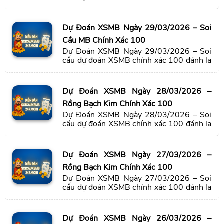
thắng: Chuyên mục chốt số miễn phí cho
cộng đồng số thủ mỗi ngày.
Dự Đoán XSMB Ngày 29/03/2026 – Soi
Cầu MB Chính Xác 100
Dự Đoán XSMB Ngày 29/03/2026 – Soi
cầu dự đoán XSMB chính xác 100 đánh la
thắng: Chuyên mục chốt số miễn phí cho
cộng đồng số thủ mỗi ngày.
Dự Đoán XSMB Ngày 28/03/2026 –
Rồng Bạch Kim Chính Xác 100
Dự Đoán XSMB Ngày 28/03/2026 – Soi
cầu dự đoán XSMB chính xác 100 đánh la
thắng: Chuyên mục chốt số miễn phí cho
cộng đồng số thủ mỗi ngày.
Dự Đoán XSMB Ngày 27/03/2026 –
Rồng Bạch Kim Chính Xác 100
Dự Đoán XSMB Ngày 27/03/2026 – Soi
cầu dự đoán XSMB chính xác 100 đánh la
thắng: Chuyên mục chốt số miễn phí cho
cộng đồng số thủ mỗi ngày.
Dự Đoán XSMB Ngày 26/03/2026 –