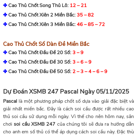
✤
Cao Thủ Chốt Song Thủ Lô:
12 – 21
✤
Cao Thủ Chốt Xiên 2 Miền Bắc:
35 – 82
✤
Cao Thủ Chốt Xiên 3 Miền Bắc:
46 – 85 – 72
Cao Thủ Chốt Số Dàn Đề Miền Bắc
✤
Cao Thủ Chốt Đầu Đề 20 Số:
3 – 9
✤
Cao Thủ Chốt Đầu Đề 30 Số:
3 – 6 – 9
✤
Cao Thủ Chốt Đầu Đề 50 Số:
2 – 3 – 4 – 6 – 9
Dự Đoán XSMB 247 Pascal Ngày 05/11/2025
Pascal
là một phương pháp chốt số dựa vào giải đặc biệt và
giải nhất miền bắc. Đây là cách soi cầu được rất nhiều cao
thủ soi cầu sử dụng mỗi ngày. Vì thế cho nên hôm nay, sân
chơi
soi cầu XSMB 247
của chúng tôi sẽ đưa ra hướng dẫn
cho anh em số thủ có thể áp dụng cách soi cầu này. Đặc thù