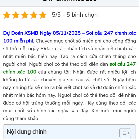
5/5 - 5 bình chọn
Dự Đoán XSMB Ngày 05/11/2025 –
Soi cầu 247 chính xác
100 miễn phí
: Chuyên mục chốt số miễn phí cho cộng đồng
số thủ mỗi ngày. Đưa ra các phân tích và nhận xét chính xác
nhất miền bắc hiện nay. Tạo ra cách cửa chiến thắng cho
người chơi. Người chơi có thể theo dõi diễn đàn
soi cầu 247
chính xác 100
của chúng tôi. Nhận được rất nhiều lợi ích
khổng lồ từ các chuyên gia soi cầu và chốt số. Ngày hôm
nay, chúng tôi sẽ cho ra bài viết chốt số và dự đoán chính xác
nhất miền bắc hôm nay. Người chơi có thể theo dõi để nhận
được cơ hội trúng thưởng mỗi ngày. Hãy cùng theo dõi các
mục chốt số chính xác ngày sau đây. Xin mời mọi người
cùng tham khảo.
Nội dung chính