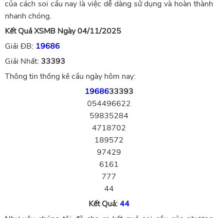
của cách soi cầu nay là việc dễ dàng sử dụng và hoàn thành
nhanh chóng.
Kết Quả XSMB Ngày 04/11/2025
Giải ĐB:
19686
Giải Nhất:
33393
Thông tin thống kê cầu ngày hôm nay:
19686
33393
054496622
59835284
4718702
189572
97429
6161
777
44
Kết Quả:
44