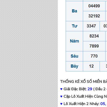
THỐNG KÊ XỔ SỐ MIỀN 
♥
Giải Đặc Biệt
: 29
( Đầu 2
♥
Cặp Lô Xuất Hiện Cùng 
♥
Lô Xuất Hiện 2 Nháy
: 05,