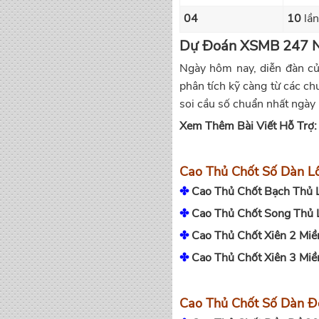
04
10
lần
Dự Đoán XSMB 247 N
Ngày hôm nay, diễn đàn củ
phân tích kỹ càng từ các ch
soi cầu số chuẩn nhất ngày
Xem Thêm Bài Viết Hỗ Trợ
Cao Thủ Chốt Số Dàn L
✤
Cao Thủ Chốt Bạch Thủ 
✤
Cao Thủ Chốt Song Thủ 
✤
Cao Thủ Chốt Xiên 2 Miề
✤
Cao Thủ Chốt Xiên 3 Miề
Cao Thủ Chốt Số Dàn Đ