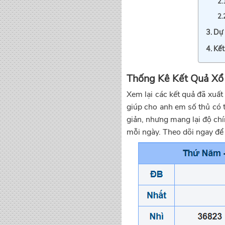
Dự
Kết
Thống Kê Kết Quả Xổ
Xem lại các kết quả đã xuất 
giúp cho anh em số thủ có t
giản, nhưng mang lại độ chí
mỗi ngày. Theo dõi ngay để 