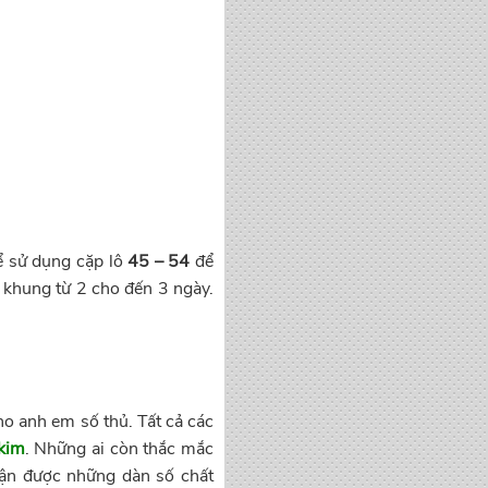
hể sử dụng cặp lô
45 – 54
để
ô khung từ 2 cho đến 3 ngày.
ho anh em số thủ. Tất cả các
kim
. Những ai còn thắc mắc
nhận được những dàn số chất