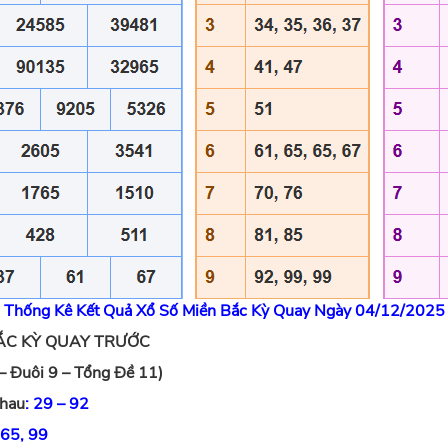
Thống Kê Kết Quả Xổ Số Miền Bắc Kỳ Quay Ngày 04/12/2025
BẮC KỲ QUAY TRƯỚC
 – Đuôi 9 – Tổng Đề 11)
Nhau
: 29 – 92
 65, 99