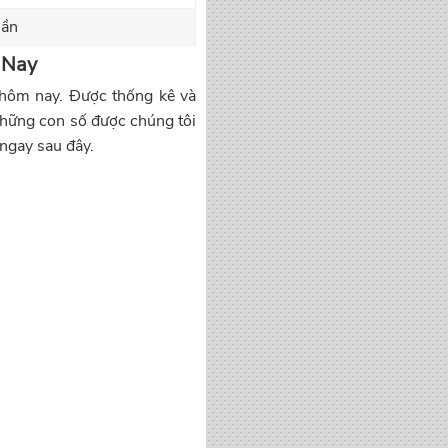
lần
 Nay
 hôm nay. Được thống kê và
 những con số được chúng tôi
ngay sau đây.