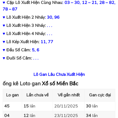
♥
Cặp Lô Xuất Hiện Cùng Nhau
: 03 – 30, 12 – 21, 28 – 82,
78 – 87
♥
Lô Xuất Hiện 2 Nháy
: 30, 96
♥
Lô Xuất Hiện 3 Nháy:
. . .
♥
Lô Xuất Hiện 4 Nháy:
. . .
♥
Lô Kép Xuất Hiện:
11, 77
♥
Đầu Số Câm:
5, 6
♥
Đuôi Số Câm:
. . .
Lô Gan Lâu Chưa Xuất Hiện
ống kê Loto gan
Xổ số Miền Bắc
Lo gan
Lần chưa về
Về gần nhất
Gan cực đại
45
15
lần
20/11/2025
30
lần
04
12
lần
23/11/2025
34
lần