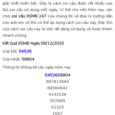
giải nhất miền bắc. Đây là cách soi cầu được rất nhiều cao
thủ soi cầu sử dụng mỗi ngày. Vì thế cho nên hôm nay, sân
chơi
soi cầu XSMB 247
của chúng tôi sẽ đưa ra hướng dẫn
cho anh em số thủ có thể áp dụng cách soi cầu này. Đặc thù
của cách soi cầu nay là việc dễ dàng sử dụng và hoàn thành
nhanh chóng.
Kết Quả XSMB Ngày 06/12/2025
Giải ĐB:
54526
Giải Nhất:
58804
Thông tin thống kê cầu ngày hôm nay:
54526
58804
997813684
86594942
4143336
557669
02325
2557