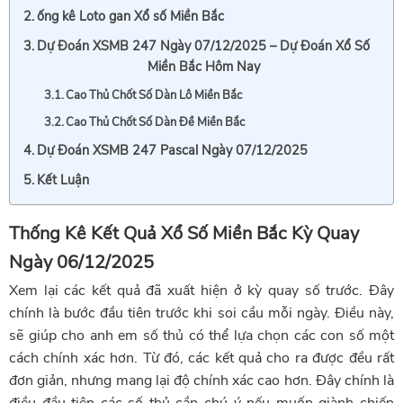
ống kê Loto gan Xổ số Miền Bắc
Dự Đoán XSMB 247 Ngày 07/12/2025 – Dự Đoán Xổ Số
Miền Bắc Hôm Nay
Cao Thủ Chốt Số Dàn Lô Miền Bắc
Cao Thủ Chốt Số Dàn Đề Miền Bắc
Dự Đoán XSMB 247 Pascal Ngày 07/12/2025
Kết Luận
Thống Kê Kết Quả Xổ Số Miền Bắc Kỳ Quay
Ngày 06/12/2025
Xem lại các kết quả đã xuất hiện ở kỳ quay số trước. Đây
chính là bước đầu tiên trước khi soi cầu mỗi ngày. Điều này,
sẽ giúp cho anh em số thủ có thể lựa chọn các con số một
cách chính xác hơn. Từ đó, các kết quả cho ra được đều rất
đơn giản, nhưng mang lại độ chính xác cao hơn. Đây chính là
điều đầu tiên các số thủ cần chú ý nếu muốn giành chiến