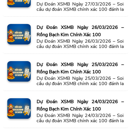
Dự Đoán XSMB Ngày 27/03/2026 – Soi
cầu dự đoán XSMB chính xác 100 đánh la
thắng: Chuyên mục chốt số miễn phí cho
cộng đồng số thủ mỗi ngày.
Dự Đoán XSMB Ngày 26/03/2026 –
Rồng Bạch Kim Chính Xác 100
Dự Đoán XSMB Ngày 26/03/2026 – Soi
cầu dự đoán XSMB chính xác 100 đánh la
thắng: Chuyên mục chốt số miễn phí cho
cộng đồng số thủ mỗi ngày.
Dự Đoán XSMB Ngày 25/03/2026 –
Rồng Bạch Kim Chính Xác 100
Dự Đoán XSMB Ngày 25/03/2026 – Soi
cầu dự đoán XSMB chính xác 100 đánh la
thắng: Chuyên mục chốt số miễn phí cho
cộng đồng số thủ mỗi ngày.
Dự Đoán XSMB Ngày 24/03/2026 –
Rồng Bạch Kim Chính Xác 100
Dự Đoán XSMB Ngày 24/03/2026 – Soi
cầu dự đoán XSMB chính xác 100 đánh la
thắng: Chuyên mục chốt số miễn phí cho