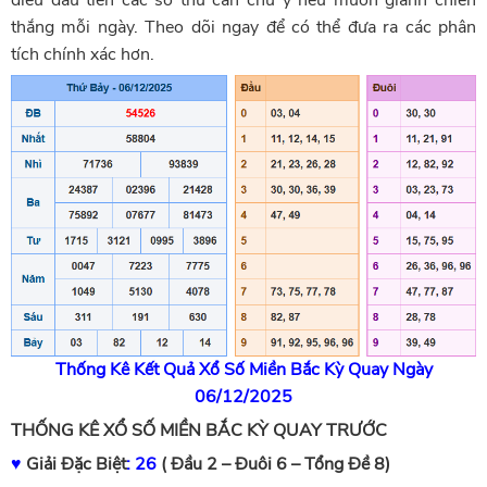
thắng mỗi ngày. Theo dõi ngay để có thể đưa ra các phân
tích chính xác hơn.
Thống Kê Kết Quả Xổ Số Miền Bắc Kỳ Quay Ngày
06/12/2025
THỐNG KÊ XỔ SỐ MIỀN BẮC KỲ QUAY TRƯỚC
♥
Giải Đặc Biệt
: 26
( Đầu 2 – Đuôi 6 – Tổng Đề 8)