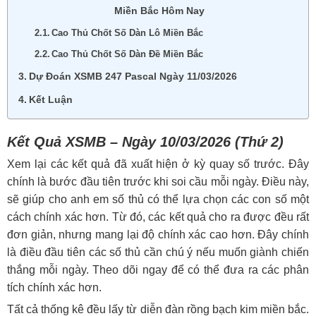
Miền Bắc Hôm Nay
Cao Thủ Chốt Số Dàn Lô Miền Bắc
Cao Thủ Chốt Số Dàn Đề Miền Bắc
Dự Đoán XSMB 247 Pascal Ngày 11/03/2026
Kết Luận
Kết Quả XSMB – Ngày 10/03/2026 (Thứ 2)
Xem lại các kết quả đã xuất hiện ở kỳ quay số trước. Đây
chính là bước đầu tiên trước khi soi cầu mỗi ngày. Điều này,
sẽ giúp cho anh em số thủ có thể lựa chọn các con số một
cách chính xác hơn. Từ đó, các kết quả cho ra được đều rất
đơn giản, nhưng mang lại độ chính xác cao hơn. Đây chính
là điều đầu tiên các số thủ cần chú ý nếu muốn giành chiến
thắng mỗi ngày. Theo dõi ngay để có thể đưa ra các phân
tích chính xác hơn.
Tất cả thống kê đều lấy từ diễn đàn rồng bạch kim miền bắc.