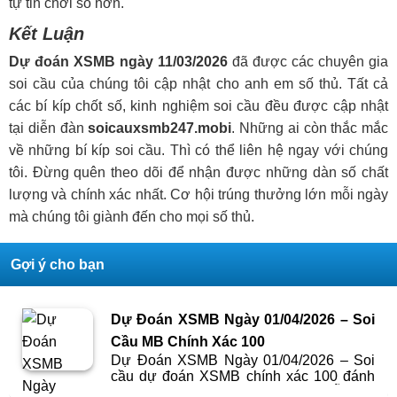
tự tin chơi số hơn.
Kết Luận
Dự đoán XSMB ngày 11/03/2026
đã được các chuyên gia
soi cầu của chúng tôi cập nhật cho anh em số thủ. Tất cả
các bí kíp chốt số, kinh nghiệm soi cầu đều được cập nhật
tại diễn đàn
soicauxsmb247.mobi
. Những ai còn thắc mắc
về những bí kíp soi cầu. Thì có thể liên hệ ngay với chúng
tôi. Đừng quên theo dõi để nhận được những dàn số chất
lượng và chính xác nhất. Cơ hội trúng thưởng lớn mỗi ngày
mà chúng tôi giành đến cho mọi số thủ.
Gợi ý cho bạn
Dự Đoán XSMB Ngày 01/04/2026 – Soi
Cầu MB Chính Xác 100
Dự Đoán XSMB Ngày 01/04/2026 – Soi
cầu dự đoán XSMB chính xác 100 đánh
la thắng: Chuyên mục chốt số miễn phí