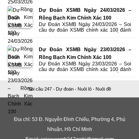
cho cộng đồng số thủ mỗi ngày.
Dự Đoán XSMB Ngày 24/03/2026 –
Rồng Bạch Kim Chính Xác 100
Dự Đoán XSMB Ngày 24/03/2026 – Soi
cầu dự đoán XSMB chính xác 100 đánh
la thắng: Chuyên mục chốt số miễn phí
cho cộng đồng số thủ mỗi ngày.
Dự Đoán XSMB Ngày 23/03/2026 –
Rồng Bạch Kim Chính Xác 100
Dự Đoán XSMB Ngày 23/03/2026 – Soi
cầu dự đoán XSMB chính xác 100 đánh
la thắng: Chuyên mục chốt số miễn phí
cho cộng đồng số thủ mỗi ngày.
Soi cầu 247 - Dự đoán - Nuôi lô - Nuôi đề
Địa chỉ: 53 Đ. Nguyễn Đình Chiểu, Phường 4, Phú
Nhuận, Hồ Chí Minh