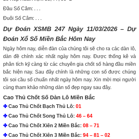
Đầu Số Câm: . . .
Đuôi Số Câm: . . .
Dự Đoán XSMB 247 Ngày 11/03/2026 – Dự
Đoán Xổ Số Miền Bắc Hôm Nay
Ngày hôm nay, diễn đàn của chúng tôi sẽ cho ra các dàn lô,
dàn đề chính xác nhất ngày hôm nay. Được thống kê và
phân tích kỹ càng từ các chuyên gia chốt số hàng đầu miền
bắc hiện nay. Sau đây chính là những con số được chúng
tôi soi cầu số chuẩn nhất ngày hôm nay. Xin mời mọi người
cùng tham khảo những dàn số đẹp ngay sau đây.
Cao Thủ Chốt Số Dàn Lô Miền Bắc
✤
Cao Thủ Chốt Bạch Thủ Lô:
01
✤
Cao Thủ Chốt Song Thủ Lô:
46 – 64
✤
Cao Thủ Chốt Xiên 2 Miền Bắc:
08 – 71
✤
Cao Thủ Chốt Xiên 3 Miền Bắc:
94 – 81 – 02