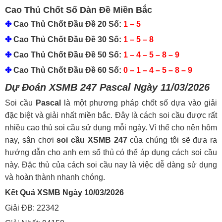
Cao Thủ Chốt Số Dàn Đề Miền Bắc
✤
Cao Thủ Chốt Đầu Đề 20 Số:
1 – 5
✤
Cao Thủ Chốt Đầu Đề 30 Số:
1 – 5 – 8
✤
Cao Thủ Chốt Đầu Đề 50 Số:
1 – 4 – 5 – 8 – 9
✤
Cao Thủ Chốt Đầu Đề 60 Số:
0 – 1 – 4 – 5 – 8 – 9
Dự Đoán XSMB 247 Pascal Ngày 11/03/2026
Soi cầu
Pascal
là một phương pháp chốt số dựa vào giải
đặc biệt và giải nhất miền bắc. Đây là cách soi cầu được rất
nhiều cao thủ soi cầu sử dụng mỗi ngày. Vì thế cho nên hôm
nay, sân chơi
soi cầu XSMB 247
của chúng tôi sẽ đưa ra
hướng dẫn cho anh em số thủ có thể áp dụng cách soi cầu
này. Đặc thù của cách soi cầu nay là việc dễ dàng sử dụng
và hoàn thành nhanh chóng.
Kết Quả XSMB Ngày 10/03/2026
Giải ĐB:
22342