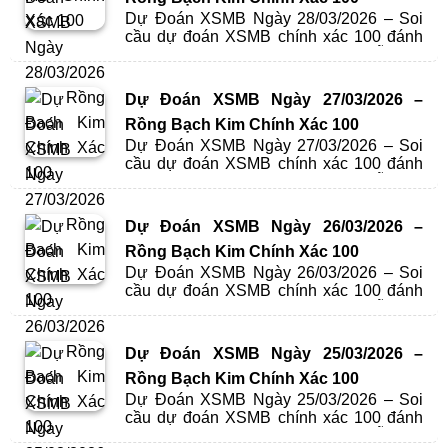
Dự Đoán XSMB Ngày 28/03/2026 – Soi
cầu dự đoán XSMB chính xác 100 đánh
la thắng: Chuyên mục chốt số miễn phí
cho cộng đồng số thủ mỗi ngày.
Dự Đoán XSMB Ngày 27/03/2026 –
Rồng Bạch Kim Chính Xác 100
Dự Đoán XSMB Ngày 27/03/2026 – Soi
cầu dự đoán XSMB chính xác 100 đánh
la thắng: Chuyên mục chốt số miễn phí
cho cộng đồng số thủ mỗi ngày.
Dự Đoán XSMB Ngày 26/03/2026 –
Rồng Bạch Kim Chính Xác 100
Dự Đoán XSMB Ngày 26/03/2026 – Soi
cầu dự đoán XSMB chính xác 100 đánh
la thắng: Chuyên mục chốt số miễn phí
cho cộng đồng số thủ mỗi ngày.
Dự Đoán XSMB Ngày 25/03/2026 –
Rồng Bạch Kim Chính Xác 100
Dự Đoán XSMB Ngày 25/03/2026 – Soi
cầu dự đoán XSMB chính xác 100 đánh
la thắng: Chuyên mục chốt số miễn phí