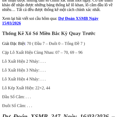
thể nhận được những dàn số chính xác nhất mỗi ngày. Có thể tham
khảo để nhận được những bảng thống kê lô khan, lô câm đầu lô về
nhiều… Tất cả đều được thống kê một cách chính xác nhất.
Xem lại bài viết soi cầu hôm qua:
Dự Đoán XSMB Ngày
15/03/2026
Thống Kê Xổ Số Miền Bắc Kỳ Quay Trước
Giải Đặc Biệt
:
70
( Đầu 7 – Đuôi 0 – Tổng Đề 7 )
Cặp Lô Xuất Hiện Cùng Nhau: 07 – 70, 69 – 96
Lô Xuất Hiện 2 Nháy: . . .
Lô Xuất Hiện 3 Nháy: . . .
Lô Xuất Hiện 4 Nháy:
. . .
Lô Kép Xuất Hiện: 22×2, 44
Đầu Số Câm: . . .
Đuôi Số Câm: . . .
Dự Đoán XSMB 247 Ngày 16/03/2026 –