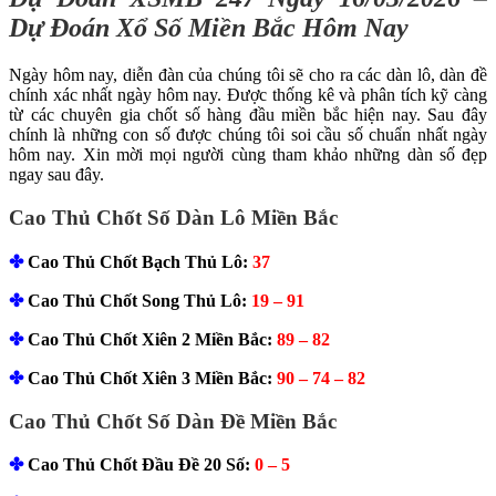
Dự Đoán Xổ Số Miền Bắc Hôm Nay
Ngày hôm nay, diễn đàn của chúng tôi sẽ cho ra các dàn lô, dàn đề
chính xác nhất ngày hôm nay. Được thống kê và phân tích kỹ càng
từ các chuyên gia chốt số hàng đầu miền bắc hiện nay. Sau đây
chính là những con số được chúng tôi soi cầu số chuẩn nhất ngày
hôm nay. Xin mời mọi người cùng tham khảo những dàn số đẹp
ngay sau đây.
Cao Thủ Chốt Số Dàn Lô Miền Bắc
✤
Cao Thủ Chốt Bạch Thủ Lô:
37
✤
Cao Thủ Chốt Song Thủ Lô:
19 – 91
✤
Cao Thủ Chốt Xiên 2 Miền Bắc:
89 – 82
✤
Cao Thủ Chốt Xiên 3 Miền Bắc:
90 – 74 – 82
Cao Thủ Chốt Số Dàn Đề Miền Bắc
✤
Cao Thủ Chốt Đầu Đề 20 Số:
0 – 5