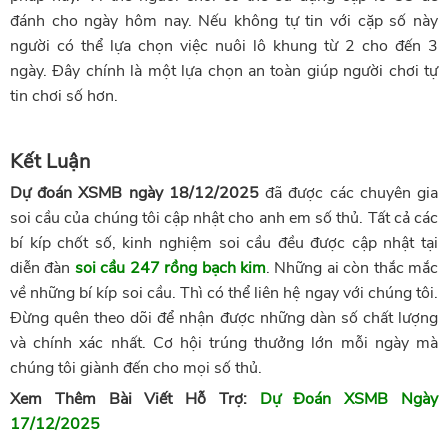
đánh cho ngày hôm nay. Nếu không tự tin với cặp số này
người có thể lựa chọn việc nuôi lô khung từ 2 cho đến 3
ngày. Đây chính là một lựa chọn an toàn giúp người chơi tự
tin chơi số hơn.
Kết Luận
Dự đoán XSMB ngày 18/12/2025
đã được các chuyên gia
soi cầu của chúng tôi cập nhật cho anh em số thủ. Tất cả các
bí kíp chốt số, kinh nghiệm soi cầu đều được cập nhật tại
diễn đàn
soi cầu 247 rồng bạch kim
. Những ai còn thắc mắc
về những bí kíp soi cầu. Thì có thể liên hệ ngay với chúng tôi.
Đừng quên theo dõi để nhận được những dàn số chất lượng
và chính xác nhất. Cơ hội trúng thưởng lớn mỗi ngày mà
chúng tôi giành đến cho mọi số thủ.
Xem Thêm Bài Viết Hỗ Trợ:
Dự Đoán XSMB Ngày
17/12/2025