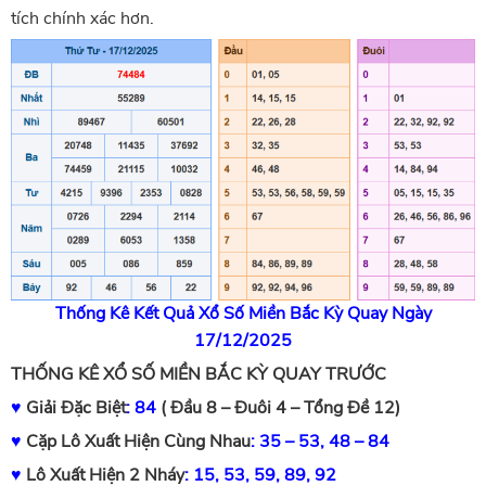
tích chính xác hơn.
Thống Kê Kết Quả Xổ Số Miền Bắc Kỳ Quay Ngày
17/12/2025
THỐNG KÊ XỔ SỐ MIỀN BẮC KỲ QUAY TRƯỚC
♥
Giải Đặc Biệt
: 84
( Đầu 8 – Đuôi 4 – Tổng Đề 12)
♥
Cặp Lô Xuất Hiện Cùng Nhau
: 35 – 53, 48 – 84
♥
Lô Xuất Hiện 2 Nháy
: 15, 53, 59, 89, 92