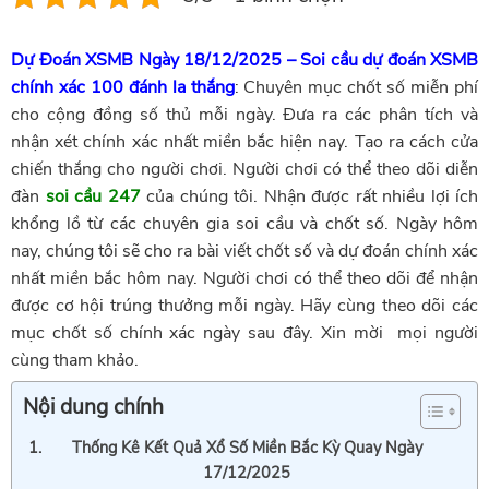
Dự Đoán XSMB Ngày 18/12/2025 –
Soi cầu dự đoán XSMB
chính xác 100 đánh la thắng
: Chuyên mục chốt số miễn phí
cho cộng đồng số thủ mỗi ngày. Đưa ra các phân tích và
nhận xét chính xác nhất miền bắc hiện nay. Tạo ra cách cửa
chiến thắng cho người chơi. Người chơi có thể theo dõi diễn
đàn
soi cầu 247
của chúng tôi. Nhận được rất nhiều lợi ích
khổng lồ từ các chuyên gia soi cầu và chốt số. Ngày hôm
nay, chúng tôi sẽ cho ra bài viết chốt số và dự đoán chính xác
nhất miền bắc hôm nay. Người chơi có thể theo dõi để nhận
được cơ hội trúng thưởng mỗi ngày. Hãy cùng theo dõi các
mục chốt số chính xác ngày sau đây. Xin mời mọi người
cùng tham khảo.
Nội dung chính
Thống Kê Kết Quả Xổ Số Miền Bắc Kỳ Quay Ngày
17/12/2025