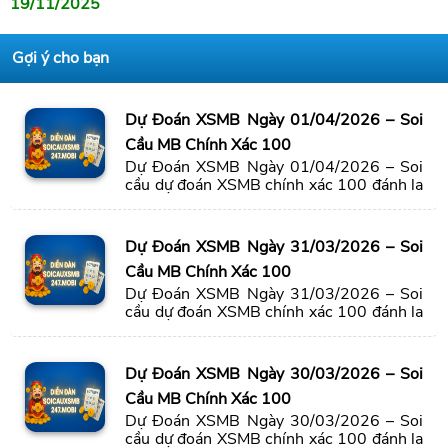
19/11/2025
Gợi ý cho bạn
Dự Đoán XSMB Ngày 01/04/2026 – Soi
Cầu MB Chính Xác 100
Dự Đoán XSMB Ngày 01/04/2026 – Soi
cầu dự đoán XSMB chính xác 100 đánh la
thắng: Chuyên mục chốt số miễn phí cho
cộng đồng số thủ mỗi ngày.
Dự Đoán XSMB Ngày 31/03/2026 – Soi
Cầu MB Chính Xác 100
Dự Đoán XSMB Ngày 31/03/2026 – Soi
cầu dự đoán XSMB chính xác 100 đánh la
thắng: Chuyên mục chốt số miễn phí cho
cộng đồng số thủ mỗi ngày.
Dự Đoán XSMB Ngày 30/03/2026 – Soi
Cầu MB Chính Xác 100
Dự Đoán XSMB Ngày 30/03/2026 – Soi
cầu dự đoán XSMB chính xác 100 đánh la