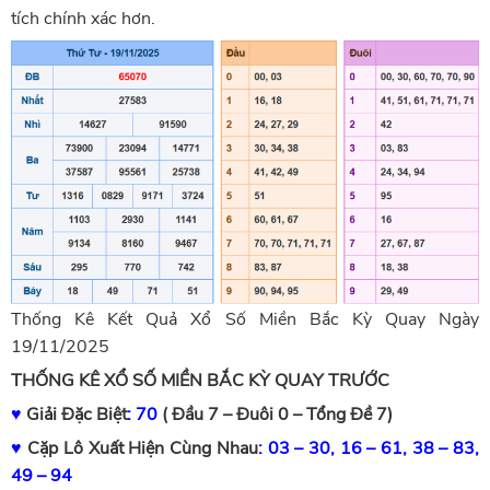
tích chính xác hơn.
Thống Kê Kết Quả Xổ Số Miền Bắc Kỳ Quay Ngày
19/11/2025
THỐNG KÊ XỔ SỐ MIỀN BẮC KỲ QUAY TRƯỚC
♥
Giải Đặc Biệt
: 70
( Đầu 7 – Đuôi 0 – Tổng Đề 7)
♥
Cặp Lô Xuất Hiện Cùng Nhau
: 03 – 30, 16 – 61, 38 – 83,
49 – 94