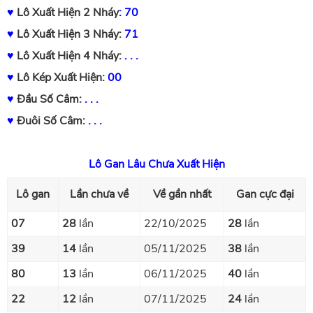
♥
Lô Xuất Hiện 2 Nháy
: 70
♥
Lô Xuất Hiện 3 Nháy:
71
♥
Lô Xuất Hiện 4 Nháy:
. . .
♥
Lô Kép Xuất Hiện:
00
♥
Đầu Số Câm:
. . .
♥
Đuôi Số Câm:
. . .
Lô Gan Lâu Chưa Xuất Hiện
Lô gan
Lần chưa về
Về gần nhất
Gan cực đại
07
28
lần
22/10/2025
28
lần
39
14
lần
05/11/2025
38
lần
80
13
lần
06/11/2025
40
lần
22
12
lần
07/11/2025
24
lần