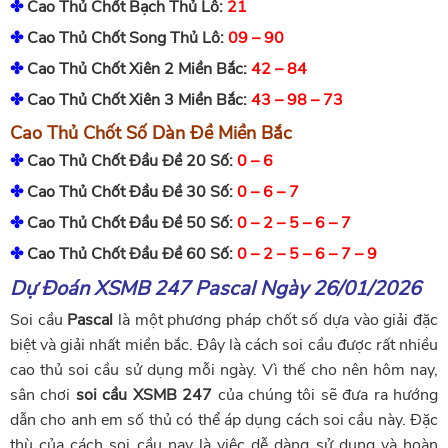
✤
Cao Thủ Chốt Bạch Thủ Lô:
21
✤
Cao Thủ Chốt Song Thủ Lô:
09 – 90
✤
Cao Thủ Chốt Xiên 2 Miền Bắc:
42 – 84
✤
Cao Thủ Chốt Xiên 3 Miền Bắc:
43 – 98 – 73
Cao Thủ Chốt Số Dàn Đề Miền Bắc
✤
Cao Thủ Chốt Đầu Đề 20 Số:
0 – 6
✤
Cao Thủ Chốt Đầu Đề 30 Số:
0 – 6 – 7
✤
Cao Thủ Chốt Đầu Đề 50 Số:
0 – 2 – 5 – 6 – 7
✤
Cao Thủ Chốt Đầu Đề 60 Số:
0 – 2 – 5 – 6 – 7 – 9
Dự Đoán XSMB 247 Pascal Ngày 26/01/2026
Soi cầu
Pascal
là một phương pháp chốt số dựa vào giải đặc
biệt và giải nhất miền bắc. Đây là cách soi cầu được rất nhiều
cao thủ soi cầu sử dụng mỗi ngày. Vì thế cho nên hôm nay,
sân chơi
soi cầu XSMB 247
của chúng tôi sẽ đưa ra hướng
dẫn cho anh em số thủ có thể áp dụng cách soi cầu này. Đặc
thù của cách soi cầu nay là việc dễ dàng sử dụng và hoàn