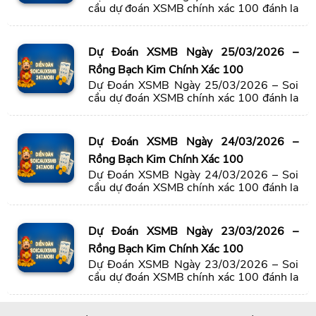
cầu dự đoán XSMB chính xác 100 đánh la
thắng: Chuyên mục chốt số miễn phí cho
cộng đồng số thủ mỗi ngày.
Dự Đoán XSMB Ngày 25/03/2026 –
Rồng Bạch Kim Chính Xác 100
Dự Đoán XSMB Ngày 25/03/2026 – Soi
cầu dự đoán XSMB chính xác 100 đánh la
thắng: Chuyên mục chốt số miễn phí cho
cộng đồng số thủ mỗi ngày.
Dự Đoán XSMB Ngày 24/03/2026 –
Rồng Bạch Kim Chính Xác 100
Dự Đoán XSMB Ngày 24/03/2026 – Soi
cầu dự đoán XSMB chính xác 100 đánh la
thắng: Chuyên mục chốt số miễn phí cho
cộng đồng số thủ mỗi ngày.
Dự Đoán XSMB Ngày 23/03/2026 –
Rồng Bạch Kim Chính Xác 100
Dự Đoán XSMB Ngày 23/03/2026 – Soi
cầu dự đoán XSMB chính xác 100 đánh la
thắng: Chuyên mục chốt số miễn phí cho
cộng đồng số thủ mỗi ngày.