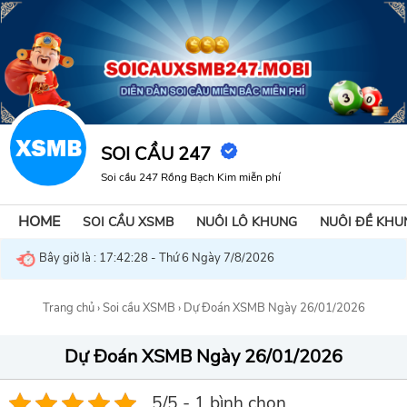
SOI CẦU 247
Soi cầu 247 Rồng Bạch Kim miễn phí
HOME
SOI CẦU XSMB
NUÔI LÔ KHUNG
NUÔI ĐỀ KHU
Bây giờ là :
17:42:29 - Thứ 6 Ngày 7/8/2026
Trang chủ
›
Soi cầu XSMB
›
Dự Đoán XSMB Ngày 26/01/2026
Dự Đoán XSMB Ngày 26/01/2026
5/5 - 1 bình chọn