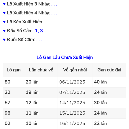
♥
Lô Xuất Hiện 3 Nháy:
. . .
♥
Lô Xuất Hiện 4 Nháy:
. . .
♥
Lô Kép Xuất Hiện:
. . .
♥
Đầu Số Câm:
1, 3
♥
Đuôi Số Câm:
. . .
Lô Gan Lâu Chưa Xuất Hiện
Lô gan
Lần chưa về
Về gần nhất
Gan cực đại
80
20
lần
06/11/2025
40
lần
22
19
lần
07/11/2025
24
lần
57
12
lần
14/11/2025
30
lần
98
11
lần
15/11/2025
24
lần
02
10
lần
16/11/2025
22
lần