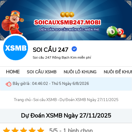
SOI CẦU 247
Soi cầu 247 Rồng Bạch Kim miễn phí
HOME
SOI CẦU XSMB
NUÔI LÔ KHUNG
NUÔI ĐỀ KHU
Bây giờ là :
04:46:03 - Thứ 5 Ngày 6/8/2026
Trang chủ
›
Soi cầu XSMB
›
Dự Đoán XSMB Ngày 27/11/2025
Dự Đoán XSMB Ngày 27/11/2025
5/5 - 1 bình chọn