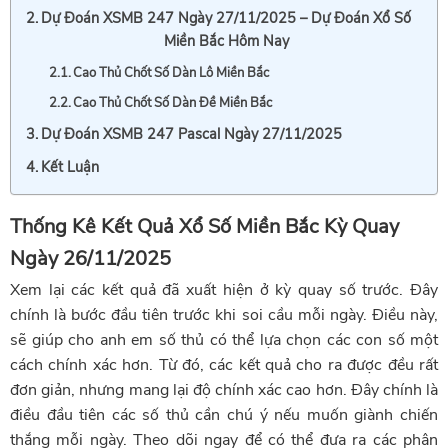
Dự Đoán XSMB 247 Ngày 27/11/2025 – Dự Đoán Xổ Số
Miền Bắc Hôm Nay
Cao Thủ Chốt Số Dàn Lô Miền Bắc
Cao Thủ Chốt Số Dàn Đề Miền Bắc
Dự Đoán XSMB 247 Pascal Ngày 27/11/2025
Kết Luận
Thống Kê Kết Quả Xổ Số Miền Bắc Kỳ Quay
Ngày 26/11/2025
Xem lại các kết quả đã xuất hiện ở kỳ quay số trước. Đây
chính là bước đầu tiên trước khi soi cầu mỗi ngày. Điều này,
sẽ giúp cho anh em số thủ có thể lựa chọn các con số một
cách chính xác hơn. Từ đó, các kết quả cho ra được đều rất
đơn giản, nhưng mang lại độ chính xác cao hơn. Đây chính là
điều đầu tiên các số thủ cần chú ý nếu muốn giành chiến
thắng mỗi ngày. Theo dõi ngay để có thể đưa ra các phân