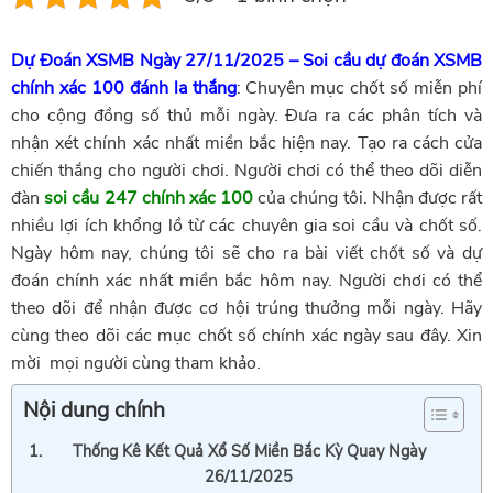
Dự Đoán XSMB Ngày 27/11/2025 –
Soi cầu dự đoán XSMB
chính xác 100 đánh la thắng
: Chuyên mục chốt số miễn phí
cho cộng đồng số thủ mỗi ngày. Đưa ra các phân tích và
nhận xét chính xác nhất miền bắc hiện nay. Tạo ra cách cửa
chiến thắng cho người chơi. Người chơi có thể theo dõi diễn
đàn
soi
cầu 247 chính xác 100
của chúng tôi. Nhận được rất
nhiều lợi ích khổng lồ từ các chuyên gia soi cầu và chốt số.
Ngày hôm nay, chúng tôi sẽ cho ra bài viết chốt số và dự
đoán chính xác nhất miền bắc hôm nay. Người chơi có thể
theo dõi để nhận được cơ hội trúng thưởng mỗi ngày. Hãy
cùng theo dõi các mục chốt số chính xác ngày sau đây. Xin
mời mọi người cùng tham khảo.
Nội dung chính
Thống Kê Kết Quả Xổ Số Miền Bắc Kỳ Quay Ngày
26/11/2025