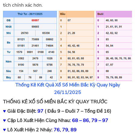
tích chính xác hơn.
Thống Kê Kết Quả Xổ Số Miền Bắc Kỳ Quay Ngày
26/11/2025
THỐNG KÊ XỔ SỐ MIỀN BẮC KỲ QUAY TRƯỚC
♥
Giải Đặc Biệt
: 97
( Đầu 9 – Đuôi 7 – Tổng Đề 16)
♥
Cặp Lô Xuất Hiện Cùng Nhau
: 68 – 86, 79 – 97
♥
Lô Xuất Hiện 2 Nháy
: 76, 79, 89