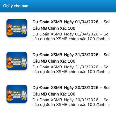
Gợi ý cho bạn
Dự Đoán XSMB Ngày 01/04/2026 – Soi
Cầu MB Chính Xác 100
Dự Đoán XSMB Ngày 01/04/2026 – Soi
cầu dự đoán XSMB chính xác 100 đánh la
thắng: Chuyên mục chốt số miễn phí cho
cộng đồng số thủ mỗi ngày.
Dự Đoán XSMB Ngày 31/03/2026 – Soi
Cầu MB Chính Xác 100
Dự Đoán XSMB Ngày 31/03/2026 – Soi
cầu dự đoán XSMB chính xác 100 đánh la
thắng: Chuyên mục chốt số miễn phí cho
cộng đồng số thủ mỗi ngày.
Dự Đoán XSMB Ngày 30/03/2026 – Soi
Cầu MB Chính Xác 100
Dự Đoán XSMB Ngày 30/03/2026 – Soi
cầu dự đoán XSMB chính xác 100 đánh la
thắng: Chuyên mục chốt số miễn phí cho
cộng đồng số thủ mỗi ngày.