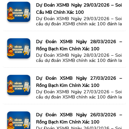
Dự Đoán XSMB Ngày 29/03/2026 – Soi
Cầu MB Chính Xác 100
Dự Đoán XSMB Ngày 29/03/2026 – Soi
cầu dự đoán XSMB chính xác 100 đánh la
thắng: Chuyên mục chốt số miễn phí cho
cộng đồng số thủ mỗi ngày.
Dự Đoán XSMB Ngày 28/03/2026 –
Rồng Bạch Kim Chính Xác 100
Dự Đoán XSMB Ngày 28/03/2026 – Soi
cầu dự đoán XSMB chính xác 100 đánh la
thắng: Chuyên mục chốt số miễn phí cho
cộng đồng số thủ mỗi ngày.
Dự Đoán XSMB Ngày 27/03/2026 –
Rồng Bạch Kim Chính Xác 100
Dự Đoán XSMB Ngày 27/03/2026 – Soi
cầu dự đoán XSMB chính xác 100 đánh la
thắng: Chuyên mục chốt số miễn phí cho
cộng đồng số thủ mỗi ngày.
Dự Đoán XSMB Ngày 26/03/2026 –
Rồng Bạch Kim Chính Xác 100
Dự Đoán XSMB Ngày 26/03/2026 – Soi