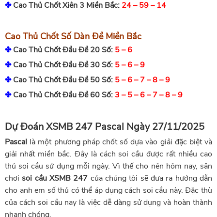
✤
Cao Thủ Chốt Xiên 3 Miền Bắc:
24 – 59 – 14
Cao Thủ Chốt Số Dàn Đề Miền Bắc
✤
Cao Thủ Chốt Đầu Đề 20 Số:
5 – 6
✤
Cao Thủ Chốt Đầu Đề 30 Số:
5 – 6 – 9
✤
Cao Thủ Chốt Đầu Đề 50 Số:
5 – 6 – 7 – 8 – 9
✤
Cao Thủ Chốt Đầu Đề 60 Số:
3 – 5 – 6 – 7 – 8 – 9
Dự Đoán XSMB 247 Pascal Ngày 27/11/2025
Pascal
là một phương pháp chốt số dựa vào giải đặc biệt và
giải nhất miền bắc. Đây là cách soi cầu được rất nhiều cao
thủ soi cầu sử dụng mỗi ngày. Vì thế cho nên hôm nay, sân
chơi
soi cầu XSMB 247
của chúng tôi sẽ đưa ra hướng dẫn
cho anh em số thủ có thể áp dụng cách soi cầu này. Đặc thù
của cách soi cầu nay là việc dễ dàng sử dụng và hoàn thành
nhanh chóng.