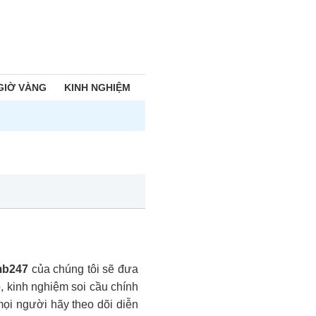
GIỜ VÀNG
KINH NGHIỆM
mb247
của chúng tôi sẽ đưa
, kinh nghiệm soi cầu chính
mọi người hãy theo dõi diễn