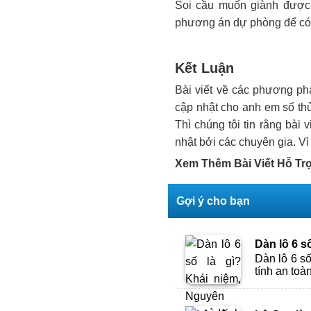
Soi cầu muốn giành được 
phương án dự phòng để có t
Kết Luận
Bài viết về các phương p
cập nhật cho anh em số th
Thì chúng tôi tin rằng bài
nhật bởi các chuyên gia. Vì
Xem Thêm Bài Viết Hỗ Tr
Gợi ý cho bạn
Dàn lô 6 s
Dàn lô 6 s
tính an toàn