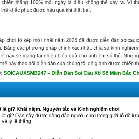
chiến thắng 100% mỗi ngày là điều không thể xảy ra. Vì th
hể khắc phục được hậu quả khi thất bại.
háp chơi lô kép mới nhất năm 2025 đã được diễn đàn soicaux
ủ. Bằng các phương pháp chính xác nhất, chia sẻ kinh nghiệm 
 viết này sẽ mang lại nhiều hiệu quả cho anh em số thủ. Nhữ
 thế hãy theo dõi diễn đàn của chúng tôi để giành được chiến t
ợ:
SOICAUXSMB247 – Diễn Đàn Soi Cầu Xổ Số Miền Bắc Ch
ố là gì? Khái niệm, Nguyên tắc và Kinh nghiệm chơi
ố là gì? Dàn này được đông đảo người chơi trong giới lô đề l
 và tỷ lệ thắng