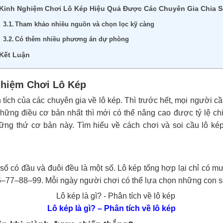
Kinh Nghiệm Chơi Lô Kép Hiệu Quả Được Các Chuyên Gia Chia S
Tham khảo nhiều nguồn và chọn lọc kỹ càng
Có thêm nhiều phương án dự phòng
Kết Luận
ghiệm Chơi Lô Kép
tích của các chuyên gia về lô kép. Thì trước hết, mọi người cầ
ững điều cơ bản nhất thì mới có thể nâng cao được tỷ lệ chi
ững thứ cơ bản này. Tìm hiểu về cách chơi và soi cầu lô ké
số có đầu và đuôi đều là một số. Lô kép tổng hợp lại chỉ có mư
77–88–99. Mỗi ngày người chơi có thể lựa chọn những con số
Lô kép là gì? – Phân tích về lô kép