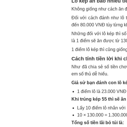
Lô kép ăn bao nhiều t
Không giống như cách ăn điể
Đối với cách đánh như lô 
đến 80.000 VNĐ tùy từng k
Những đối với lô kép thì số
là 1 điểm sẽ ăn được từ 1
1 điểm lô kép thì cũng giố
Cách tính tiền lời khi 
Như đã chia sẻ số tiền chơi
em số thủ dễ hiểu.
Giả sử bạn đánh con lô ké
1 điểm lô là 23.000 VNĐ
Khi trúng kép 55 thì sẽ ă
Lấy 10 điểm lô nhân với
10 × 130.000 = 1.300.0
Tổng số tiền lãi bỏ túi là: