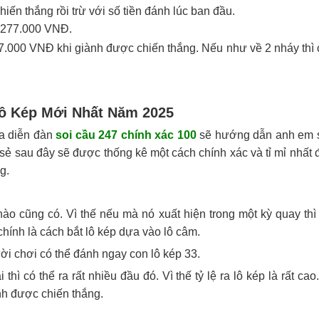
iến thắng rồi trừ với số tiền đánh lúc ban đầu.
1.277.000 VNĐ.
.000 VNĐ khi giành được chiến thắng. Nếu như về 2 nháy thì c
ô Kép Mới Nhất Năm 2025
a diễn đàn
soi cầu 247 chính xác 100
sẽ hướng dẫn anh em số
 sẻ sau đây sẽ được thống kê một cách chính xác và tỉ mỉ nhất
g.
nào cũng có. Vì thế nếu mà nó xuất hiện trong một kỳ quay th
chính là cách bắt lô kép dựa vào lô câm.
ời chơi có thể đánh ngay con lô kép 33.
 thì có thể ra rất nhiều đầu đó. Vì thế tỷ lệ ra lô kép là rất c
nh được chiến thắng.