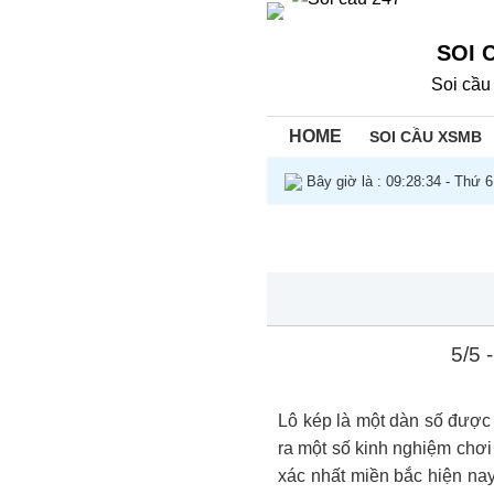
SOI 
Soi cầu
HOME
SOI CẦU XSMB
Bây giờ là :
09:28:35 - Thứ 
5/5 
Lô kép là một dàn số được 
ra một số kinh nghiệm chơi
xác nhất miền bắc hiện nay