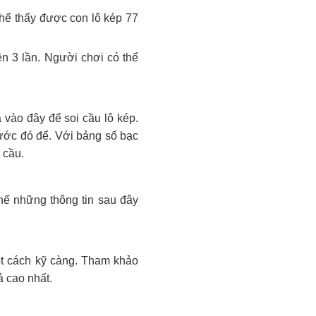
 thể thấy được con lô kép 77
ện 3 lần. Người chơi có thể
 vào đây để soi cầu lô kép.
rước đó để. Với bảng số bạc
 cầu.
hế những thông tin sau đây
ột cách kỹ càng. Tham khảo
 cao nhất.