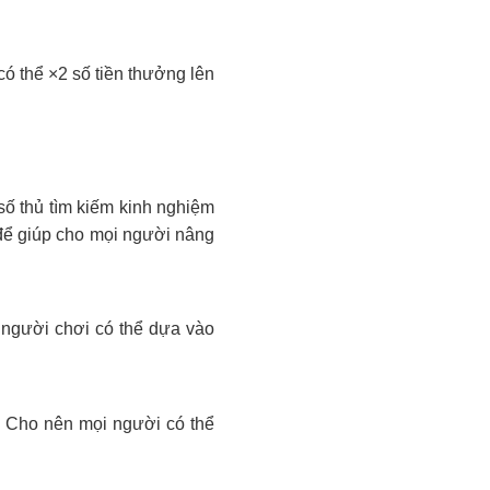
ó thể ×2 số tiền thưởng lên
 thủ tìm kiếm kinh nghiệm
 để giúp cho mọi người nâng
ì người chơi có thể dựa vào
ao. Cho nên mọi người có thể