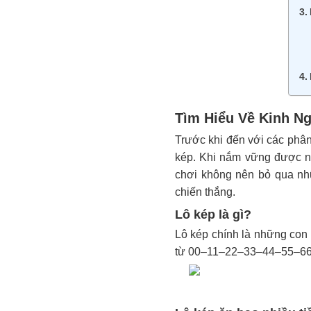
Tìm Hiểu Về Kinh N
Trước khi đến với các phân 
kép. Khi nắm vững được nh
chơi không nên bỏ qua nh
chiến thắng.
Lô kép là gì?
Lô kép chính là những con 
từ 00–11–22–33–44–55–66–