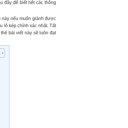
 đây để biết hết các thông
ều này nếu muốn giành được
u lô kép chính xác nhất. Tất
hế bài viết này sẽ luôn đạt