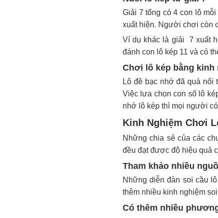
Giải 7 tổng có 4 con lô mỗi
xuất hiện. Người chơi còn c
Ví dụ khác là giải 7 xuất 
đánh con lô kép 11 và có t
Chơi lô kép bằng kinh
Lô đề bạc nhớ đã quá nổi t
Việc lựa chọn con số lô ké
nhớ lô kép thì mọi người c
Kinh Nghiệm Chơi L
Những chia sẻ của các chu
đều đạt được độ hiệu quả c
Tham khảo nhiều nguồ
Những diễn đàn soi cầu lô
thêm nhiều kinh nghiệm soi
Có thêm nhiều phươn