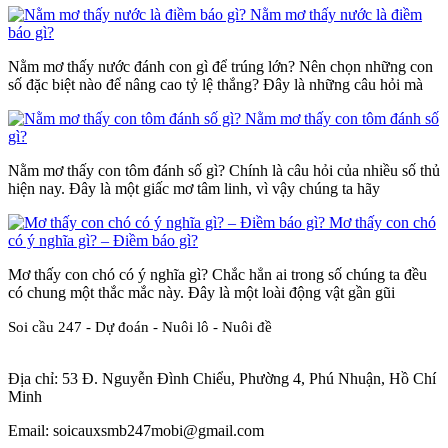
Nằm mơ thấy nước là điềm
báo gì?
Nằm mơ thấy nước đánh con gì để trúng lớn? Nên chọn những con
số đặc biệt nào để nâng cao tỷ lệ thắng? Đây là những câu hỏi mà
Nằm mơ thấy con tôm đánh số
gì?
Nằm mơ thấy con tôm đánh số gì? Chính là câu hỏi của nhiều số thủ
hiện nay. Đây là một giấc mơ tâm linh, vì vậy chúng ta hãy
Mơ thấy con chó
có ý nghĩa gì? – Điềm báo gì?
Mơ thấy con chó có ý nghĩa gì? Chắc hẳn ai trong số chúng ta đều
có chung một thắc mắc này. Đây là một loài động vật gần gũi
Soi cầu 247 - Dự đoán - Nuôi lô - Nuôi đề
Địa chỉ: 53 Đ. Nguyễn Đình Chiểu, Phường 4, Phú Nhuận, Hồ Chí
Minh
Email: soicauxsmb247mobi@gmail.com