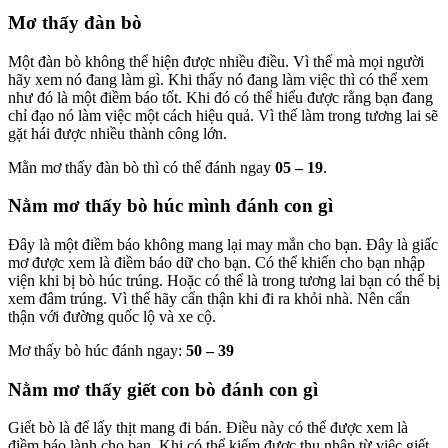
Mơ thấy đàn bò
Một đàn bò không thể hiện được nhiều điều. Vì thế mà mọi người
hãy xem nó đang làm gì. Khi thấy nó đang làm việc thì có thể xem
như đó là một điềm báo tốt. Khi đó có thể hiểu được rằng bạn đang
chỉ đạo nó làm việc một cách hiệu quả. Vì thế làm trong tương lai sẽ
gặt hái được nhiều thành công lớn.
Mằn mơ thấy đàn bò thì có thể đánh ngay
05 – 19
.
Nằm mơ thấy bò húc mình đánh con gì
Đây là một điềm báo không mang lại may mắn cho bạn. Đây là giấc
mơ được xem là điềm báo dữ cho bạn. Có thể khiến cho bạn nhập
viện khi bị bò húc trúng. Hoặc có thể là trong tương lai bạn có thể bị
xem đâm trúng. Vì thế hãy cẩn thận khi đi ra khỏi nhà. Nên cẩn
thận với đường quốc lộ và xe cộ.
Mơ thấy bò húc đánh ngay:
50 – 39
Nằm mơ thấy giết con bò đánh con gì
Giết bò là để lấy thịt mang đi bán. Điều này có thể được xem là
điềm báo lành cho bạn. Khi có thể kiếm được thu nhập từ việc giết