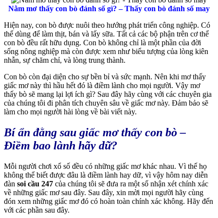
Nằm mơ thấy con bò đánh số gì? – Thấy con bò đánh số may
Hiện nay, con bò được nuôi theo hướng phát triển công nghiệp. Có
thể dùng để làm thịt, bán và lấy sữa. Tất cả các bộ phận trên cơ thể
con bò đều rất hữu dụng. Con bò không chỉ là một phần của đời
sống nông nghiệp mà còn được xem như biểu tượng của lòng kiên
nhẫn, sự chăm chỉ, và lòng trung thành.
Con bò còn đại diện cho sự bền bỉ và sức mạnh. Nên khi mơ thấy
giấc mơ này thì hầu hết đó là điềm lành cho mọi người. Vậy mơ
thấy bò sẽ mang lại lợi ích gì? Sau đây hãy cùng với các chuyên gia
của chúng tôi đi phân tích chuyên sâu về giấc mơ này. Đảm bảo sẽ
làm cho mọi người hài lòng về bài viết này.
Bí ẩn đằng sau giấc mơ thấy con bò –
Điềm bao lành hãy dữ?
Mỗi người chơi xổ số đều có những giấc mơ khác nhau. Vì thế họ
không thể biết được đâu là điềm lành hay dữ, vì vậy hôm nay diễn
đàn
soi cầu 247
của chúng tôi sẽ đưa ra một số nhận xét chính xác
về những giấc mơ sau đây. Sau đây, xin mời mọi người hãy cùng
đón xem những giấc mơ đó có hoàn toàn chính xác không. Hãy đến
với các phần sau đây.