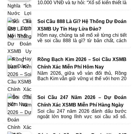
10.000 VNĐ và tự hỏi: “Xổ số kiến thiết là
gì?” mà tại sao đi đâu cũng thấy, từ cụ
Soi Cầu 888 Là Gì? Hệ Thống Dự Đoán
XSMB Uy Tín Hay Lừa Đảo?
Hôm nay, chúng ta sẽ mổ xẻ từng chi tiết
về soi cầu 888 là gì? từ bản chất, cách
thức vận hành, đến những rủi ro tiềm ẩn
mà
Rồng Bạch Kim 2026 – Soi Cầu XSMB
Chính Xác Miễn Phí Hôm Nay
Năm 2026, giữa vô vàn đối thủ, Rồng
Bạch Kim vẫn giữ vững vị thế với hơn 20
năm kinh nghiệm. Bài viết của sân chơi
soi cầu 247 chính
Soi Cầu 247 Năm 2026 – Dự Đoán
Chính Xác XSMB Miễn Phí Hàng Ngày
Soi cầu 247 năm 2026 đánh dấu bước
ngoặt lớn trong lĩnh vực soi cầu xổ số.
Soicauxsmb247.mobi không chỉ đơn
thuần là một trang web cung cấp con số