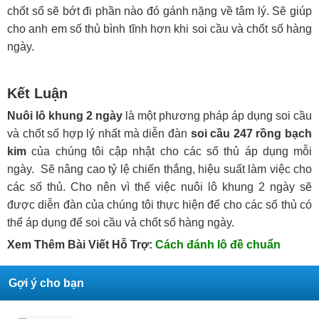
chốt số sẽ bớt đi phần nào đó gánh nặng về tâm lý. Sẽ giúp
cho anh em số thủ bình tĩnh hơn khi soi cầu và chốt số hàng
ngày.
Kết Luận
Nuôi lô khung 2 ngày
là một phương pháp áp dụng soi cầu
và chốt số hợp lý nhất mà diễn đàn
soi cầu 247 rồng bạch
kim
của chúng tôi cập nhật cho các số thủ áp dụng mỗi
ngày. Sẽ nâng cao tỷ lệ chiến thắng, hiệu suất làm việc cho
các số thủ. Cho nên vì thế việc nuôi lô khung 2 ngày sẽ
được diễn đàn của chúng tôi thực hiện để cho các số thủ có
thể áp dụng để soi cầu và chốt số hàng ngày.
Xem Thêm Bài Viết Hỗ Trợ:
Cách đánh lô đề chuẩn
Gợi ý cho bạn