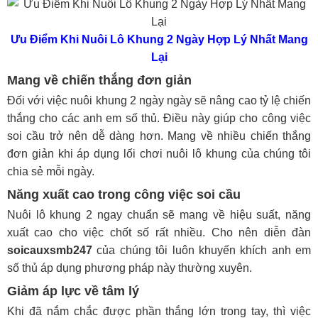
Ưu Điểm Khi Nuôi Lô Khung 2 Ngày Hợp Lý Nhất Mang
Lại
Mang về chiến thắng đơn giản
Đối với việc nuôi khung 2 ngày ngày sẽ nâng cao tỷ lệ chiến
thắng cho các anh em số thủ. Điều này giúp cho công việc
soi cầu trở nên dễ dàng hơn. Mang về nhiều chiến thắng
đơn giản khi áp dụng lối chơi nuôi lô khung của chúng tôi
chia sẻ mỗi ngày.
Năng xuất cao trong công việc soi cầu
Nuôi lô khung 2 ngay chuẩn sẽ mang về hiệu suất, năng
xuất cao cho việc chốt số rất nhiều. Cho nên diễn đàn
soicauxsmb247
của chúng tôi luôn khuyến khích anh em
số thủ áp dụng phương pháp này thường xuyên.
Giảm áp lực về tâm lý
Khi đã nắm chắc được phần thắng lớn trong tay, thì việc