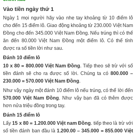
Vào tiền ngày thứ 1
Ngày 1 mọi người hãy vào nhẹ tay khoảng từ 10 điểm lô
cho đến 15 điểm lô. Giao động khoảng từ 230.000 Việt Nam
Đồng cho đến 345.000 Việt Nam Đồng. Nếu trúng thì có thể
ăn đến 80.000 Việt Nam Đồng một điểm lô. Có thể tính
được ra số tiền lời như sau.
Đánh 10 điểm lô
10 x 80 = 800.000 Việt Nam Đồng
. Tiếp theo sẽ trừ với số
tiền đánh sẽ cho ra được số lời. Chúng ta có
800.000 –
230.000 = 570.000 Việt Nam Đồng
.
Như vậy ngày một đánh 10 điểm lô nếu trúng, có thể lời đến
570.000 Việt Nam Đồng
. Như vậy bạn đã có thêm được
hơn nửa triệu đồng trong tay.
Đánh 15 điểm lô
Lấy
15 x 80 = 1.200.000 Việt nam Đồng
. tiếp theo là trừ với
số tiền đánh ban đầu là
1.200.00 – 345.000 = 855.000 Việt