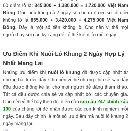
60 điểm lô là:
345.000 + 1.380.000 = 1.720.000 Việt Nam
Đồng
. Còn nếu trúng cả 2 ngày sẽ cho ra được số tiền lời
khổng lồ là
855.000 + 3.420.000 = 4.275.000 Việt Nam
Đồng
. Đây là một số tiền khổng lồ. Cho nên vì thế mọi
người hãy soi cầu kỹ càng để có thể kiếm lời mỗi ngày.
Ưu Điểm Khi Nuôi Lô Khung 2 Ngày Hợp Lý
Nhất Mang Lại
Những ưu điểm khi
nuôi lô khung
đã được cập nhật từ
những bài trước đây. Cho nên vì thế những chia sẻ sau đây
đều được thống kê lại cho mọi người dễ dàng tham khảo.
Tất cả đều được chia sẻ và cập nhật bởi các chuyên gia.
Cho nên vì thế hãy theo dõi diễn đàn
soi cầu 247 chính xác
100
của chúng tôi để nhận được các con kinh nghiệm mỗi
ngày. Sau đây chính là một số ưu điểm mà nuôi lô khung 2
ngày mang lại.