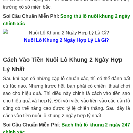
trường xổ số miền bắc.
Soi Cầu Chuẩn Miễn Phí:
Song thủ lô nuôi khung 2 ngày
chính xác
Nuôi Lô Khung 2 Ngày Hợp Lý Là Gì?
Cách Vào Tiền Nuôi Lô Khung 2 Ngày Hợp
Lý Nhất
Sau khi bạn có những cặp lô chuẩn xác, thì có thể đánh bất
cứ lúc nào. Nhưng trước hết, bạn phải có chiến thuật chơi
sao cho hiệu quả. Thì điều này chính là cách vào tiền sao
cho hiệu quả và hợp lý. Đối với việc vào tiền vào các dàn lô
cũng có thể nâng cao được tỷ lệ chiến thắng. Sau đây là
cách vào tiền nuôi lô khung 2 ngày hợp lý nhất.
Soi Cầu Chuẩn Miễn Phí:
Bạch thủ lô khung 2 ngày 247
chính xác