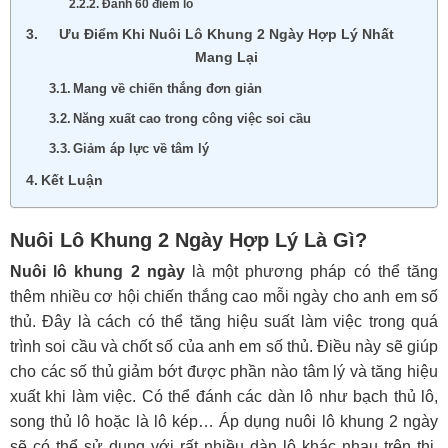
Đánh 60 điểm lô
Ưu Điểm Khi Nuôi Lô Khung 2 Ngày Hợp Lý Nhất
Mang Lại
Mang về chiến thắng đơn giản
Năng xuất cao trong công việc soi cầu
Giảm áp lực về tâm lý
Kết Luận
Nuôi Lô Khung 2 Ngày Hợp Lý Là Gì?
Nuôi lô khung 2 ngày
là một phương pháp có thể tăng
thêm nhiều cơ hội chiến thắng cao mỗi ngày cho anh em số
thủ. Đây là cách có thể tăng hiệu suất làm việc trong quá
trình soi cầu và chốt số của anh em số thủ. Điều này sẽ giúp
cho các số thủ giảm bớt được phần nào tâm lý và tăng hiệu
xuất khi làm việc. Có thể đánh các dàn lô như bạch thủ lô,
song thủ lô hoặc là lô kép… Áp dụng nuôi lô khung 2 ngày
sẽ có thể sử dụng với rất nhiều dàn lô khác nhau trên thị