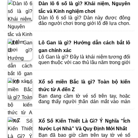
Dàn lô 6 số là gì? Khái niệm, Nguyên
tắc và Kinh nghiệm chơi
Dàn lô 6 số là gì? Dàn này được đông
đảo người chơi trong giới lô đề lựa chọn.
Bởi dàn này mang tính an toàn và tỷ lệ
thắng
Lô Gan là gì? Hướng dẫn cách bắt lô
gan chính xác
Lô Gan là gì? Đây là khái niệm tương đối
quen thuộc với cao thủ lâu năm trong giới
lô đề. Đối với người mới bắt đầu chơi, thì
đây
Xổ số miền Bắc là gì? Toàn bộ kiến
thức từ A đến Z
Bạn đang cầm tờ vé số trên tay, hoặc
đang thấy người thân dán mắt vào màn
hình lúc 18h15 mỗi tối. Bạn tò mò: Xổ số
miền bắc là
Xổ Số Kiến Thiết Là Gì? Ý Nghĩa “Ích
Nước Lợi Nhà” Và Quy Định Mới Nhất
Bạn đã bao giờ cầm trên tay tờ vé số