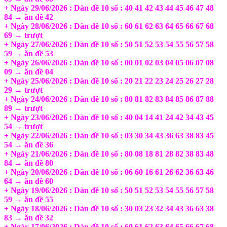
+ Ngày 29/06/2026 : Dàn đề 10 số : 40 41 42 43 44 45 46 47 48
84 → ăn đề 42
+ Ngày 28/06/2026 : Dàn đề 10 số : 60 61 62 63 64 65 66 67 68
69 → trượt
+ Ngày 27/06/2026 : Dàn đề 10 số : 50 51 52 53 54 55 56 57 58
59 → ăn đề 53
+ Ngày 26/06/2026 : Dàn đề 10 số : 00 01 02 03 04 05 06 07 08
09 → ăn đề 04
+ Ngày 25/06/2026 : Dàn đề 10 số : 20 21 22 23 24 25 26 27 28
29 → trượt
+ Ngày 24/06/2026 : Dàn đề 10 số : 80 81 82 83 84 85 86 87 88
89 → trượt
+ Ngày 23/06/2026 : Dàn đề 10 số : 40 04 14 41 24 42 34 43 45
54 → trượt
+ Ngày 22/06/2026 : Dàn đề 10 số : 03 30 34 43 36 63 38 83 45
54 → ăn đề 36
+ Ngày 21/06/2026 : Dàn đề 10 số : 80 08 18 81 28 82 38 83 48
84 → ăn đề 80
+ Ngày 20/06/2026 : Dàn đề 10 số : 06 60 16 61 26 62 36 63 46
64 → ăn đề 60
+ Ngày 19/06/2026 : Dàn đề 10 số : 50 51 52 53 54 55 56 57 58
59 → ăn đề 55
+ Ngày 18/06/2026 : Dàn đề 10 số : 30 03 23 32 34 43 36 63 38
83 → ăn đề 32
+ Ngày 17/06/2026 : Dàn đề 10 số : 60 61 62 63 64 65 66 67 68