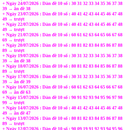
+ Ngày 24/07/2026 : Dàn đề 10 số : 30 31 32 33 34 35 36 37 38
39 → ăn đề 38
+ Ngày 23/07/2026 : Dàn đề 10 số : 40 41 42 43 44 45 46 47 48
49 → trượt
+ Ngày 22/07/2026 : Dàn đề 10 số : 40 41 42 43 44 45 46 47 48
49 → trượt
+ Ngày 21/07/2026 : Dàn đề 10 số : 60 61 62 63 64 65 66 67 68
69 → trượt
+ Ngày 20/07/2026 : Dàn đề 10 số : 80 81 82 83 84 85 86 87 88
89 → trượt
+ Ngày 19/07/2026 : Dàn đề 10 số : 30 31 32 33 34 35 36 37 38
39 → ăn đề 38
+ Ngày 18/07/2026 : Dàn đề 10 số : 80 81 82 83 84 85 86 87 88
89 → trượt
+ Ngày 17/07/2026 : Dàn đề 10 số : 30 31 32 33 34 35 36 37 38
39 → ăn đề 39
+ Ngày 16/07/2026 : Dàn đề 10 số : 60 61 62 63 64 65 66 67 68
69 → ăn đề 63
+ Ngày 15/07/2026 : Dàn đề 10 số : 90 91 92 93 94 95 96 97 98
99 → trượt
+ Ngày 14/07/2026 : Dàn đề 10 số : 40 41 42 43 44 45 46 47 48
49 → ăn đề 47
+ Ngày 13/07/2026 : Dàn đề 10 số : 80 81 82 83 84 85 86 87 88
89 → trượt
+ Ngày 12/07/2026 : Dàn đề 10 số : 90 09 19 91 92 93 94 95 96