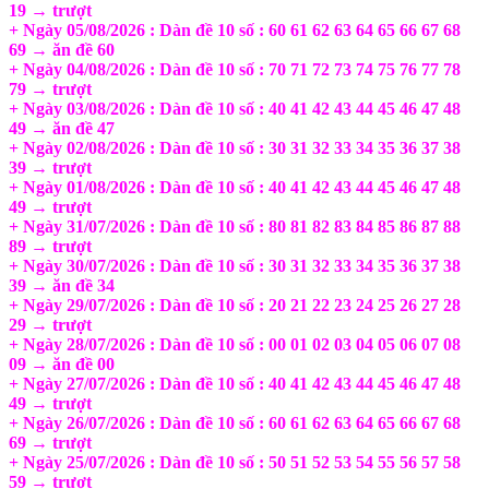
19 → trượt
+ Ngày 05/08/2026 : Dàn đề 10 số : 60 61 62 63 64 65 66 67 68
69 → ăn đề 60
+ Ngày 04/08/2026 : Dàn đề 10 số : 70 71 72 73 74 75 76 77 78
79 → trượt
+ Ngày 03/08/2026 : Dàn đề 10 số : 40 41 42 43 44 45 46 47 48
49 → ăn đề 47
+ Ngày 02/08/2026 : Dàn đề 10 số : 30 31 32 33 34 35 36 37 38
39 → trượt
+ Ngày 01/08/2026 : Dàn đề 10 số : 40 41 42 43 44 45 46 47 48
49 → trượt
+ Ngày 31/07/2026 : Dàn đề 10 số : 80 81 82 83 84 85 86 87 88
89 → trượt
+ Ngày 30/07/2026 : Dàn đề 10 số : 30 31 32 33 34 35 36 37 38
39 → ăn đề 34
+ Ngày 29/07/2026 : Dàn đề 10 số : 20 21 22 23 24 25 26 27 28
29 → trượt
+ Ngày 28/07/2026 : Dàn đề 10 số : 00 01 02 03 04 05 06 07 08
09 → ăn đề 00
+ Ngày 27/07/2026 : Dàn đề 10 số : 40 41 42 43 44 45 46 47 48
49 → trượt
+ Ngày 26/07/2026 : Dàn đề 10 số : 60 61 62 63 64 65 66 67 68
69 → trượt
+ Ngày 25/07/2026 : Dàn đề 10 số : 50 51 52 53 54 55 56 57 58
59 → trượt