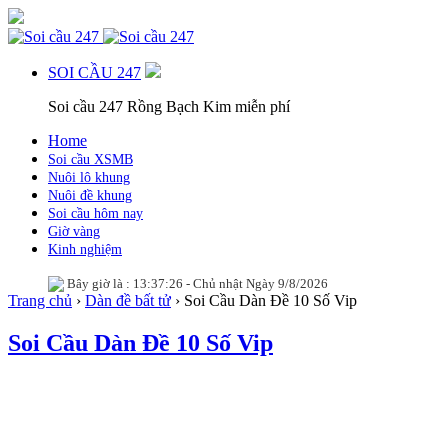
SOI CẦU 247
Soi cầu 247 Rồng Bạch Kim miễn phí
Home
Soi cầu XSMB
Nuôi lô khung
Nuôi đề khung
Soi cầu hôm nay
Giờ vàng
Kinh nghiệm
Bây giờ là :
13:37:27 - Chủ nhật Ngày 9/8/2026
Trang chủ
›
Dàn đề bất tử
›
Soi Cầu Dàn Đề 10 Số Vip
Soi Cầu Dàn Đề 10 Số Vip