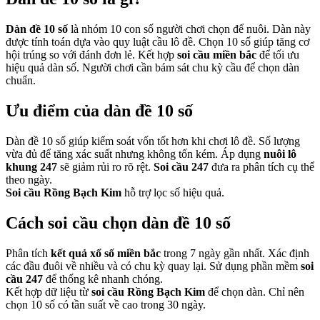
Dàn đề 10 số
là nhóm 10 con số người chơi chọn để nuôi. Dàn này
được tính toán dựa vào quy luật cầu lô đề. Chọn 10 số giúp tăng cơ
hội trúng so với đánh đơn lẻ. Kết hợp
soi cầu miền bắc
để tối ưu
hiệu quả dàn số. Người chơi cần bám sát chu kỳ cầu để chọn dàn
chuẩn.
Ưu điểm của dàn đề 10 số
Dàn đề 10 số giúp kiểm soát vốn tốt hơn khi chơi lô đề. Số lượng
vừa đủ để tăng xác suất nhưng không tốn kém. Áp dụng
nuôi lô
khung 247
sẽ giảm rủi ro rõ rệt.
Soi cầu 247
đưa ra phân tích cụ thể
theo ngày.
Soi cầu Rồng Bạch Kim
hỗ trợ lọc số hiệu quả.
Cách soi cầu chọn dàn đề 10 số
Phân tích
kết quả xổ số miền bắc
trong 7 ngày gần nhất. Xác định
các đầu đuôi về nhiều và có chu kỳ quay lại. Sử dụng phần mềm
soi
cầu 247
để thống kê nhanh chóng.
Kết hợp dữ liệu từ
soi cầu Rồng Bạch Kim
để chọn dàn. Chỉ nên
chọn 10 số có tần suất về cao trong 30 ngày.