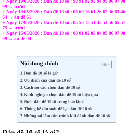
+ Ngày 19/05/2026 : Dàn đề 10 số : 90 91 92 93 94 95 96 97 98
99 → trượt
+ Ngày 18/05/2026 : Dàn đề 10 số : 06 60 16 61 26 62 36 63 46
64 → ăn đề 61
+ Ngày 17/05/2026 : Dàn đề 10 số : 05 50 15 51 45 54 56 65 57
75 → trượt
+ Ngày 16/05/2026 : Dàn đề 10 số : 00 01 02 03 04 05 06 07 08
09 → ăn để 04
Nội dung chính
Dàn đề 10 số là gì?
Ưu điểm của dàn đề 10 số
Cách soi cầu chọn dàn đề 10 số
Kinh nghiệm chọn dàn đề 10 số hiệu quả
Nuôi dàn đề 10 số trong bao lâu?
Thống kê tần suất để lọc dàn đề 10 số
Những sai lầm cần tránh khi đánh dàn đề 10 số
Dàn đề 10 số là gì?