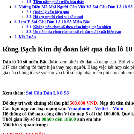
Tiềm năng phát triển bản thân
Những Điều Mà Mọi Người Cần Viết Về Soi Cầu Dàn Lô 10 Số
Quản lý vốn hiệu quả
Hỗ trợ người chơi soi cầu mới
Lưu Ý Soi Cầu Dàn Lô 10 Số Miền Bắc
Không nên chọn số theo cảm hứng, ngẫu nhiên
Ưu tiên lựa chọn các con số có tần suất xuất hiện cao
Kết Luận
Rồng Bạch Kim dự đoán kết quả dàn lô 10
Dàn lô 10 số miền Bắc
được xem như một dàn số nâng cao. Bởi vì việc
247 của chúng tôi thực hiện thay mọi người. Bằng việc kết hợp các p
gia của chúng tôi sẽ soi cầu và chốt số cập nhật miễn phí cho anh em 
Xem thêm:
Soi Cầu Dàn Lô 8 Số
Để duy trì web chúng tôi thu phí
500.000 VNĐ
. Nạp đủ tiền thì s
Các bạn nạp các loại mạng sau:
Vinaphone – Viettel – Mobi
Hệ thống có thể nạp cộng dồn Ví du nạp 5 cái thẻ 100.000. Quý kh
Thời gian lấy số từ
08h00 đến 18h00
anh em nhé
Một lưu ý quan trọng: