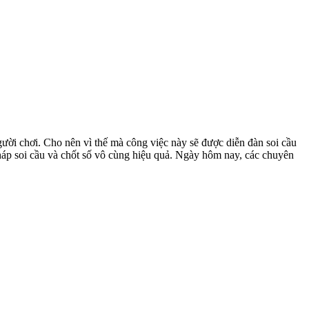
người chơi. Cho nên vì thế mà công việc này sẽ được diễn đàn soi cầu
pháp soi cầu và chốt số vô cùng hiệu quả. Ngày hôm nay, các chuyên