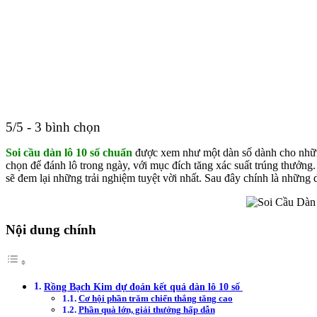
5/5 - 3 bình chọn
Soi cầu dàn lô 10 số chuẩn
được xem như một dàn số dành cho nhữ
chọn để đánh lô trong ngày, với mục đích tăng xác suất trúng thưởn
sẽ đem lại những trải nghiệm tuyệt vời nhất. Sau đây chính là những d
Nội dung chính
Rồng Bạch Kim dự đoán kết quả dàn lô 10 số
Cơ hội phần trăm chiến thắng tăng cao
Phần quà lớn, giải thưởng hấp dẫn