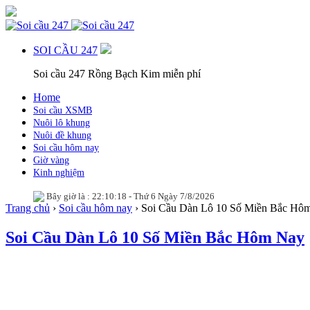
SOI CẦU 247
Soi cầu 247 Rồng Bạch Kim miễn phí
Home
Soi cầu XSMB
Nuôi lô khung
Nuôi đề khung
Soi cầu hôm nay
Giờ vàng
Kinh nghiệm
Bây giờ là :
22:10:19 - Thứ 6 Ngày 7/8/2026
Trang chủ
›
Soi cầu hôm nay
›
Soi Cầu Dàn Lô 10 Số Miền Bắc Hô
Soi Cầu Dàn Lô 10 Số Miền Bắc Hôm Nay