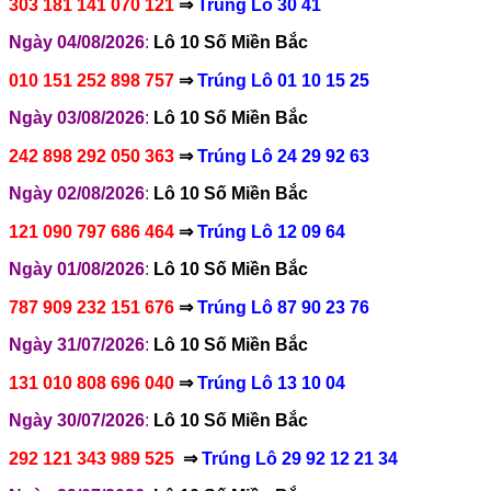
303 181 141 070 121
⇒
Trúng Lô 30 41
Ngày 04/08/2026
:
Lô 10 Số Miền Bắc
010 151 252 898 757
⇒
Trúng Lô 01 10 15 25
Ngày 03/08/2026
:
Lô 10 Số Miền Bắc
242 898 292 050 363
⇒
Trúng Lô 24 29 92 63
Ngày 02/08/2026
:
Lô 10 Số Miền Bắc
121 090 797 686 464
⇒
Trúng Lô 12 09 64
Ngày 01/08/2026
:
Lô 10 Số Miền Bắc
787 909 232 151 676
⇒
Trúng Lô 87 90 23 76
Ngày 31/07/2026
:
Lô 10 Số Miền Bắc
131 010 808 696 040
⇒
Trúng Lô 13 10 04
Ngày 30/07/2026
:
Lô 10 Số Miền Bắc
292 121 343 989 525
⇒
Trúng Lô 29 92 12 21 34