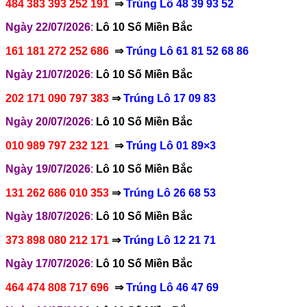
484 383 393 252 191
⇒
Trúng Lô 48 39 93 52
Ngày 22/07/2026
:
Lô 10 Số Miền Bắc
161 181 272 252 686
⇒
Trúng Lô 61 81 52 68 86
Ngày 21/07/2026
:
Lô 10 Số Miền Bắc
202 171 090 797 383
⇒
Trúng Lô 17 09 83
Ngày 20/07/2026
:
Lô 10 Số Miền Bắc
010 989 797 232 121
⇒
Trúng Lô 01 89×3
Ngày 19/07/2026
:
Lô 10 Số Miền Bắc
131 262 686 010 353
⇒
Trúng Lô 26 68 53
Ngày 18/07/2026
:
Lô 10 Số Miền Bắc
373 898 080 212 171
⇒
Trúng Lô 12 21 71
Ngày 17/07/2026
:
Lô 10 Số Miền Bắc
464 474 808 717 696
⇒
Trúng Lô 46 47 69