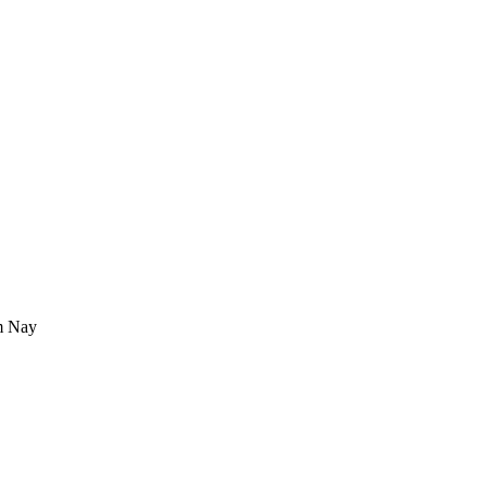
m Nay