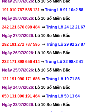
Ngày 29/07/2026
:
Lô 10 Số Miền Bắc
191 010 787 585 131
⇒
Trúng Lô 91 10×2 58
Ngày 28/07/2026
:
Lô 10 Số Miền Bắc
242 121 676 898 484
⇒
Trúng Lô 24 12 21 67
Ngày 27/07/2026
:
Lô 10 Số Miền Bắc
292 191 272 787 595
⇒
Trúng Lô 29 92 27 87
Ngày 26/07/2026
:
Lô 10 Số Miền Bắc
232 171 898 656 414
⇒
Trúng Lô 32 98×2 41
Ngày 25/07/2026
:
Lô 10 Số Miền Bắc
121 191 090 171 686
⇒
Trúng Lô 19 71 86
Ngày 24/07/2026
:
Lô 10 Số Miền Bắc
050 131 090 191 464
⇒
Trúng Lô 50 13 64
Ngày 23/07/2026
:
Lô 10 Số Miền Bắc