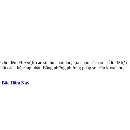
 cho đến 99. Được các số thủ chọn lọc, lựa chọn các con số lô đề lựa
một cách kỹ càng nhất. Bằng những phương pháp soi cầu khoa học,
n Bắc Hôm Nay