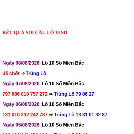
KẾT QUẢ SOI CẦU LÔ 10 SỐ
Ngày 08/08/2026
:
Lô 10 Số Miền Bắc
đã chốt
⇒
Trúng Lô
Ngày 07/08/2026
:
Lô 10 Số Miền Bắc
797 686 010 757 272
⇒
Trúng Lô 79 86 27
Ngày 06/08/2026
:
Lô 10 Số Miền Bắc
131 010 232 242 787
⇒
Trúng Lô 13 31 01 32 87
Ngày 05/08/2026
:
Lô 10 Số Miền Bắc