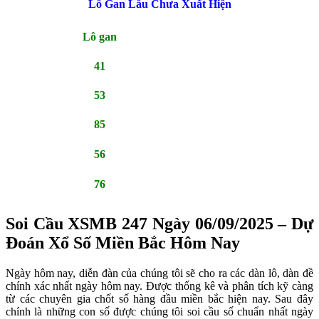
Lô Gan Lâu Chưa Xuất Hiện
Lô gan
41
53
85
56
76
Soi Cầu XSMB 247 Ngày 06/09/2025 – Dự
Đoán Xổ Số Miền Bắc Hôm Nay
Ngày hôm nay, diễn đàn của chúng tôi sẽ cho ra các dàn lô, dàn đề
chính xác nhất ngày hôm nay. Được thống kê và phân tích kỹ càng
từ các chuyên gia chốt số hàng đầu miền bắc hiện nay. Sau đây
chính là những con số được chúng tôi soi cầu số chuẩn nhất ngày