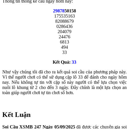
Thông tin thống kê cầu ngày hôm nay:
29878
50158
175535163
82088679
0286436
204079
24476
6813
494
33
Kết Quả:
33
Như vậy chúng tôi đã cho ra kết quả soi cầu của phương pháp này.
Vì thế người chơi có thể sử dụng cặp lô 33
để đánh cho ngày hôm
nay. Nếu không tự tin với cặp số này người có thể lựa chọn việc
nuôi lô khung từ 2 cho đến 3 ngày. Đây chính là một lựa chọn an
toàn giúp người chơi tự tin chơi số hơn.
Kết Luận
Soi Cầu XSMB 247 Ngày 05/09/2025
đã được các chuyên gia soi