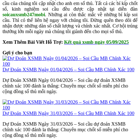
cầu của chúng tôi cập nhật cho anh em số thủ. Tất cả các bí kíp chốt
số, kinh nghiệm soi cầu đều được cập nhật tại diễn đàn
soicauxsmb247mobi
. Những ai còn thắc mắc về những bí kíp soi
cầu. Thì có thể liên hệ ngay với chúng tôi. Đừng quên theo dõi để
nhận được những dàn số chất lượng và chính xác nhất. Cơ hội trúng
thưởng lớn mỗi ngày mà chúng tôi giành đến cho mọi số thủ.
Xem Thêm Bài Viết Hỗ Trợ:
Kết quả xsmb ngày 05/09/2025
Gợi ý cho bạn
Dự Đoán XSMB Ngày 01/04/2026 – Soi Cầu MB Chính Xác 100
Dự Đoán XSMB Ngày 01/04/2026 – Soi cầu dự đoán XSMB
chính xác 100 đánh la thắng: Chuyên mục chốt số miễn phí cho
cộng đồng số thủ mỗi ngày.
Dự Đoán XSMB Ngày 31/03/2026 – Soi Cầu MB Chính Xác 100
Dự Đoán XSMB Ngày 31/03/2026 – Soi cầu dự đoán XSMB
chính xác 100 đánh la thắng: Chuyên mục chốt số miễn phí cho
cộng đồng số thủ mỗi ngày.