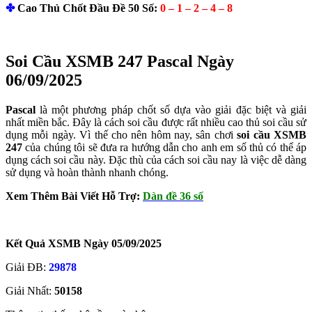
✤
Cao Thủ Chốt Đầu Đề 50 Số:
0 – 1 – 2 – 4 – 8
Soi Cầu XSMB 247 Pascal Ngày
06/09/2025
Pascal
là một phương pháp chốt số dựa vào giải đặc biệt và giải
nhất miền bắc. Đây là cách soi cầu được rất nhiều cao thủ soi cầu sử
dụng mỗi ngày. Vì thế cho nên hôm nay, sân chơi
soi cầu XSMB
247
của chúng tôi sẽ đưa ra hướng dẫn cho anh em số thủ có thể áp
dụng cách soi cầu này. Đặc thù của cách soi cầu nay là việc dễ dàng
sử dụng và hoàn thành nhanh chóng.
Xem Thêm Bài Viết Hỗ Trợ:
Dàn đề 36 số
Kết Quả XSMB Ngày 05/09/2025
Giải ĐB:
29878
Giải Nhất:
50158