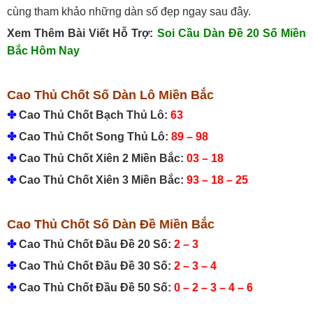
cùng tham khảo những dàn số đẹp ngay sau đây.
Xem Thêm Bài Viết Hỗ Trợ:
Soi Cầu Dàn Đề 20 Số Miền
Bắc Hôm Nay
Cao Thủ Chốt Số Dàn Lô Miền Bắc
✤
Cao Thủ Chốt Bạch Thủ Lô:
63
✤
Cao Thủ Chốt Song Thủ Lô:
89 – 98
✤
Cao Thủ Chốt Xiên 2 Miền Bắc:
03 – 18
✤
Cao Thủ Chốt Xiên 3 Miền Bắc:
93 – 18 – 25
Cao Thủ Chốt Số Dàn Đề Miền Bắc
✤
Cao Thủ Chốt Đầu Đề 20 Số:
2 – 3
✤
Cao Thủ Chốt Đầu Đề 30 Số:
2 – 3 – 4
✤
Cao Thủ Chốt Đầu Đề 50 Số:
0 – 2 – 3 – 4 – 6