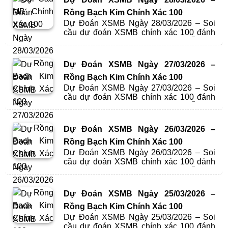
Rồng Bạch Kim Chính Xác 100
Dự Đoán XSMB Ngày 28/03/2026 – Soi
cầu dự đoán XSMB chính xác 100 đánh
la thắng: Chuyên mục chốt số miễn phí
cho cộng đồng số thủ mỗi ngày.
Dự Đoán XSMB Ngày 27/03/2026 –
Rồng Bạch Kim Chính Xác 100
Dự Đoán XSMB Ngày 27/03/2026 – Soi
cầu dự đoán XSMB chính xác 100 đánh
la thắng: Chuyên mục chốt số miễn phí
cho cộng đồng số thủ mỗi ngày.
Dự Đoán XSMB Ngày 26/03/2026 –
Rồng Bạch Kim Chính Xác 100
Dự Đoán XSMB Ngày 26/03/2026 – Soi
cầu dự đoán XSMB chính xác 100 đánh
la thắng: Chuyên mục chốt số miễn phí
cho cộng đồng số thủ mỗi ngày.
Dự Đoán XSMB Ngày 25/03/2026 –
Rồng Bạch Kim Chính Xác 100
Dự Đoán XSMB Ngày 25/03/2026 – Soi
cầu dự đoán XSMB chính xác 100 đánh