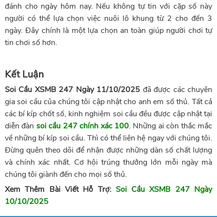
đánh cho ngày hôm nay. Nếu không tự tin với cặp số này
người có thể lựa chọn việc nuôi lô khung từ 2 cho đến 3
ngày. Đây chính là một lựa chọn an toàn giúp người chơi tự
tin chơi số hơn.
Kết Luận
Soi Cầu XSMB 247 Ngày 11/10/2025
đã được các chuyên
gia soi cầu của chúng tôi cập nhật cho anh em số thủ. Tất cả
các bí kíp chốt số, kinh nghiệm soi cầu đều được cập nhật tại
diễn đàn
soi cầu 247 chính xác 100
. Những ai còn thắc mắc
về những bí kíp soi cầu. Thì có thể liên hệ ngay với chúng tôi.
Đừng quên theo dõi để nhận được những dàn số chất lượng
và chính xác nhất. Cơ hội trúng thưởng lớn mỗi ngày mà
chúng tôi giành đến cho mọi số thủ.
Xem Thêm Bài Viết Hỗ Trợ:
Soi Cầu XSMB 247 Ngày
10/10/2025