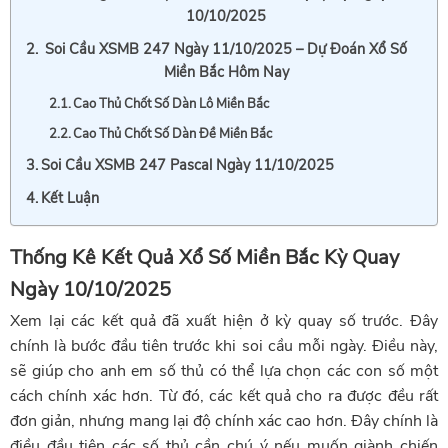
10/10/2025
Soi Cầu XSMB 247 Ngày 11/10/2025 – Dự Đoán Xổ Số
Miền Bắc Hôm Nay
Cao Thủ Chốt Số Dàn Lô Miền Bắc
Cao Thủ Chốt Số Dàn Đề Miền Bắc
Soi Cầu XSMB 247 Pascal Ngày 11/10/2025
Kết Luận
Thống Kê Kết Quả Xổ Số Miền Bắc Kỳ Quay
Ngày 10/10/2025
Xem lại các kết quả đã xuất hiện ở kỳ quay số trước. Đây
chính là bước đầu tiên trước khi soi cầu mỗi ngày. Điều này,
sẽ giúp cho anh em số thủ có thể lựa chọn các con số một
cách chính xác hơn. Từ đó, các kết quả cho ra được đều rất
đơn giản, nhưng mang lại độ chính xác cao hơn. Đây chính là
điều đầu tiên các số thủ cần chú ý nếu muốn giành chiến