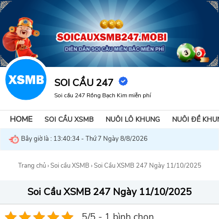
SOI CẦU 247
Soi cầu 247 Rồng Bạch Kim miễn phí
HOME
SOI CẦU XSMB
NUÔI LÔ KHUNG
NUÔI ĐỀ KHU
Bây giờ là :
13:40:34 - Thứ 7 Ngày 8/8/2026
Trang chủ
›
Soi cầu XSMB
›
Soi Cầu XSMB 247 Ngày 11/10/2025
Soi Cầu XSMB 247 Ngày 11/10/2025
5/5 - 1 bình chọn