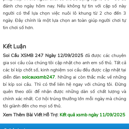
đánh cho ngày hôm nay. Nếu không tự tin với cặp số này
người có thể lựa chọn việc nuôi lô khung từ 2 cho đến 3
ngày. Đây chính là một lựa chọn an toàn giúp người chơi tự
tin chơi số hơn.
Kết Luận
Soi Cầu XSMB 247 Ngày 12/09/2025
đã được các chuyên
gia soi cầu của chúng tôi cập nhật cho anh em số thủ. Tất cả
các bí kíp chốt số, kinh nghiệm soi cầu đều được cập nhật tại
diễn đàn
soicauxsmb247
. Những ai còn thắc mắc về những
bí kíp soi cầu. Thì có thể liên hệ ngay với chúng tôi. Đừng
quên theo dõi để nhận được những dàn số chất lượng và
chính xác nhất. Cơ hội trúng thưởng lớn mỗi ngày mà chúng
tôi giành đến cho mọi số thủ.
Xem Thêm Bài Viết Hỗ Trợ:
Kết quả xsmb ngày 11/09/2025