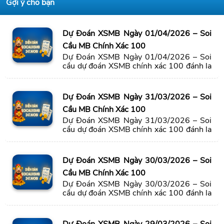
Gợi ý cho bạn
Dự Đoán XSMB Ngày 01/04/2026 – Soi
Cầu MB Chính Xác 100
Dự Đoán XSMB Ngày 01/04/2026 – Soi
cầu dự đoán XSMB chính xác 100 đánh la
thắng: Chuyên mục chốt số miễn phí cho
cộng đồng số thủ mỗi ngày.
Dự Đoán XSMB Ngày 31/03/2026 – Soi
Cầu MB Chính Xác 100
Dự Đoán XSMB Ngày 31/03/2026 – Soi
cầu dự đoán XSMB chính xác 100 đánh la
thắng: Chuyên mục chốt số miễn phí cho
cộng đồng số thủ mỗi ngày.
Dự Đoán XSMB Ngày 30/03/2026 – Soi
Cầu MB Chính Xác 100
Dự Đoán XSMB Ngày 30/03/2026 – Soi
cầu dự đoán XSMB chính xác 100 đánh la
thắng: Chuyên mục chốt số miễn phí cho
cộng đồng số thủ mỗi ngày.
Dự Đoán XSMB Ngày 29/03/2026 – Soi