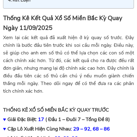
Thống Kê Kết Quả Xổ Số Miền Bắc Kỳ Quay
Ngày 11/09/2025
Xem lại các kết quả đã xuất hiện ở kỳ quay số trước. Đây
chính là bước đầu tiên trước khi soi cầu mỗi ngày. Điều này,
sẽ giúp cho anh em số thủ có thể lựa chọn các con số một
cách chính xác hơn. Từ đó, các kết quả cho ra được đều rất
đơn giản, nhưng mang lại độ chính xác cao hơn. Đây chính là
điều đầu tiên các số thủ cần chú ý nếu muốn giành chiến
thắng mỗi ngày. Theo dõi ngay để có thể đưa ra các phân
tích chính xác hơn.
THỐNG KÊ XỔ SỐ MIỀN BẮC KỲ QUAY TRƯỚC
♥
Giải Đặc Biệt:
17
( Đầu 1 – Đuôi 7 – Tổng Đề 8)
♥
Cặp Lô Xuất Hiện Cùng Nhau
: 29 – 92, 68 – 86