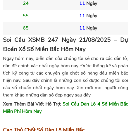
24
11
Ngày
55
11
Ngày
65
11
Ngày
Soi Cầu XSMB 247 Ngày 21/08/2025 – Dự
Đoán Xổ Số Miền Bắc Hôm Nay
Ngày hôm nay, diễn đàn của chúng tôi sẽ cho ra các dàn lô,
dàn đề chính xác nhất ngày hôm nay. Được thống kê và phân
tích kỹ càng từ các chuyên gia chốt số hàng đầu miền bắc
hiện nay. Sau đây chính là những con số được chúng tôi soi
cầu số chuẩn nhất ngày hôm nay. Xin mời mọi người cùng
tham khảo những dàn số đẹp ngay sau đây.
Xem Thêm Bài Viết Hỗ Trợ:
Soi Cầu Dàn Lô 4 Số Miền Bắc
Miễn Phí Hôm Nay
Cao Thủ Chốt Số Dàn Lô Miền Bắc