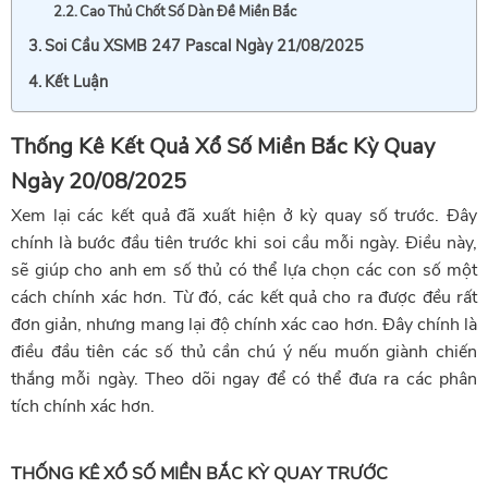
Cao Thủ Chốt Số Dàn Đề Miền Bắc
Soi Cầu XSMB 247 Pascal Ngày 21/08/2025
Kết Luận
Thống Kê Kết Quả Xổ Số Miền Bắc Kỳ Quay
Ngày 20/08/2025
Xem lại các kết quả đã xuất hiện ở kỳ quay số trước. Đây
chính là bước đầu tiên trước khi soi cầu mỗi ngày. Điều này,
sẽ giúp cho anh em số thủ có thể lựa chọn các con số một
cách chính xác hơn. Từ đó, các kết quả cho ra được đều rất
đơn giản, nhưng mang lại độ chính xác cao hơn. Đây chính là
điều đầu tiên các số thủ cần chú ý nếu muốn giành chiến
thắng mỗi ngày. Theo dõi ngay để có thể đưa ra các phân
tích chính xác hơn.
THỐNG KÊ XỔ SỐ MIỀN BẮC KỲ QUAY TRƯỚC