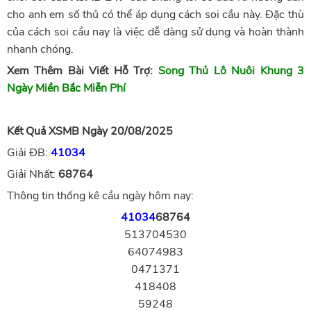
cho anh em số thủ có thể áp dụng cách soi cầu này. Đặc thù
của cách soi cầu nay là việc dễ dàng sử dụng và hoàn thành
nhanh chóng.
Xem Thêm Bài Viết Hỗ Trợ:
Song Thủ Lô Nuôi Khung 3
Ngày Miền Bắc Miễn Phí
Kết Quả XSMB Ngày 20/08/2025
Giải ĐB:
41034
Giải Nhất:
68764
Thông tin thống kê cầu ngày hôm nay:
41034
68764
513704530
64074983
0471371
418408
59248