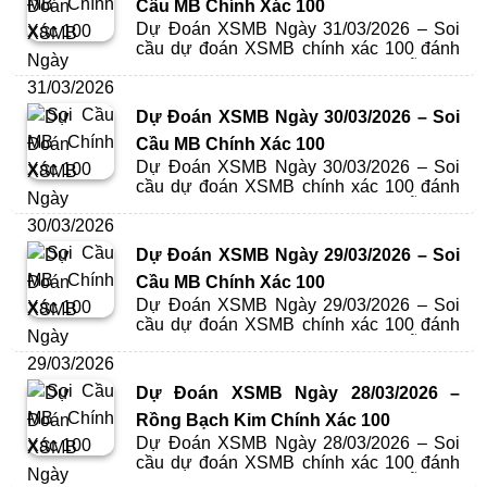
Cầu MB Chính Xác 100
Dự Đoán XSMB Ngày 31/03/2026 – Soi
cầu dự đoán XSMB chính xác 100 đánh
la thắng: Chuyên mục chốt số miễn phí
cho cộng đồng số thủ mỗi ngày.
Dự Đoán XSMB Ngày 30/03/2026 – Soi
Cầu MB Chính Xác 100
Dự Đoán XSMB Ngày 30/03/2026 – Soi
cầu dự đoán XSMB chính xác 100 đánh
la thắng: Chuyên mục chốt số miễn phí
cho cộng đồng số thủ mỗi ngày.
Dự Đoán XSMB Ngày 29/03/2026 – Soi
Cầu MB Chính Xác 100
Dự Đoán XSMB Ngày 29/03/2026 – Soi
cầu dự đoán XSMB chính xác 100 đánh
la thắng: Chuyên mục chốt số miễn phí
cho cộng đồng số thủ mỗi ngày.
Dự Đoán XSMB Ngày 28/03/2026 –
Rồng Bạch Kim Chính Xác 100
Dự Đoán XSMB Ngày 28/03/2026 – Soi
cầu dự đoán XSMB chính xác 100 đánh
la thắng: Chuyên mục chốt số miễn phí