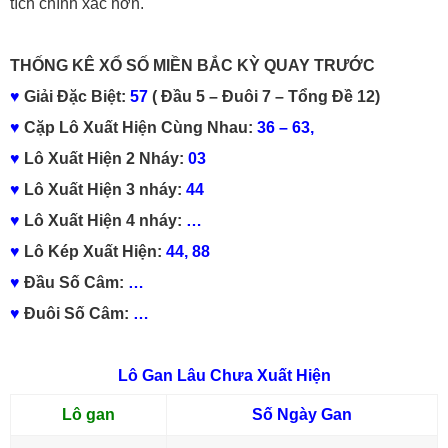
tích chính xác hơn.
THỐNG KÊ XỔ SỐ MIỀN BẮC KỲ QUAY TRƯỚC
♥
Giải Đặc Biệt:
57
( Đầu 5 – Đuôi 7 – Tổng Đề 12)
♥
Cặp Lô Xuất Hiện Cùng Nhau:
36 – 63,
♥
Lô Xuất Hiện 2 Nháy:
03
♥
Lô Xuất Hiện 3 nháy:
44
♥
Lô Xuất Hiện 4 nháy:
…
♥
Lô Kép Xuất Hiện:
44, 88
♥
Đầu Số Câm:
…
♥
Đuôi Số Câm:
…
Lô Gan Lâu Chưa Xuất Hiện
Lô gan
Số Ngày Gan