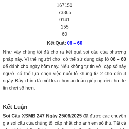
167150
73865
0141
155
60
Kết Quả:
06 – 60
Như vậy chúng tôi đã cho ra kết quả soi cầu của phương
pháp này. Vì thế người chơi có thể sử dụng cặp lô
06 – 60
để đánh cho ngày hôm nay. Nếu không tự tin với cặp số này
người có thể lựa chọn việc nuôi lô khung từ 2 cho đến 3
ngày. Đây chính là một lựa chọn an toàn giúp người chơi tự
tin chơi số hơn.
Kết Luận
Soi Cầu XSMB 247 Ngày 25/08/2025
đã được các chuyên
gia soi cầu của chúng tôi cập nhật cho anh em số thủ. Tất cả