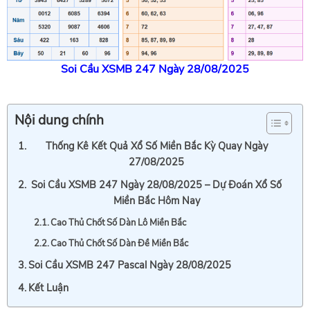
Soi Cầu XSMB 247 Ngày 28/08/2025
Nội dung chính
Thống Kê Kết Quả Xổ Số Miền Bắc Kỳ Quay Ngày
27/08/2025
Soi Cầu XSMB 247 Ngày 28/08/2025 – Dự Đoán Xổ Số
Miền Bắc Hôm Nay
Cao Thủ Chốt Số Dàn Lô Miền Bắc
Cao Thủ Chốt Số Dàn Đề Miền Bắc
Soi Cầu XSMB 247 Pascal Ngày 28/08/2025
Kết Luận