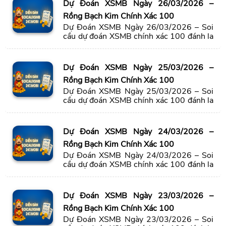
Dự Đoán XSMB Ngày 26/03/2026 –
Rồng Bạch Kim Chính Xác 100
Dự Đoán XSMB Ngày 26/03/2026 – Soi
cầu dự đoán XSMB chính xác 100 đánh la
thắng: Chuyên mục chốt số miễn phí cho
cộng đồng số thủ mỗi ngày.
Dự Đoán XSMB Ngày 25/03/2026 –
Rồng Bạch Kim Chính Xác 100
Dự Đoán XSMB Ngày 25/03/2026 – Soi
cầu dự đoán XSMB chính xác 100 đánh la
thắng: Chuyên mục chốt số miễn phí cho
cộng đồng số thủ mỗi ngày.
Dự Đoán XSMB Ngày 24/03/2026 –
Rồng Bạch Kim Chính Xác 100
Dự Đoán XSMB Ngày 24/03/2026 – Soi
cầu dự đoán XSMB chính xác 100 đánh la
thắng: Chuyên mục chốt số miễn phí cho
cộng đồng số thủ mỗi ngày.
Dự Đoán XSMB Ngày 23/03/2026 –
Rồng Bạch Kim Chính Xác 100
Dự Đoán XSMB Ngày 23/03/2026 – Soi