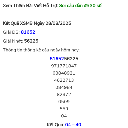
Xem Thêm Bài Viết Hỗ Trợ:
Soi cầu dàn đề 30 số
Kết Quả XSMB Ngày 28/08/2025
Giải ĐB:
81652
Giải Nhất:
56225
Thông tin thống kê cầu ngày hôm nay:
81652
56225
971771847
68848921
4622713
084984
82372
0509
559
04
Kết Quả:
04 – 40