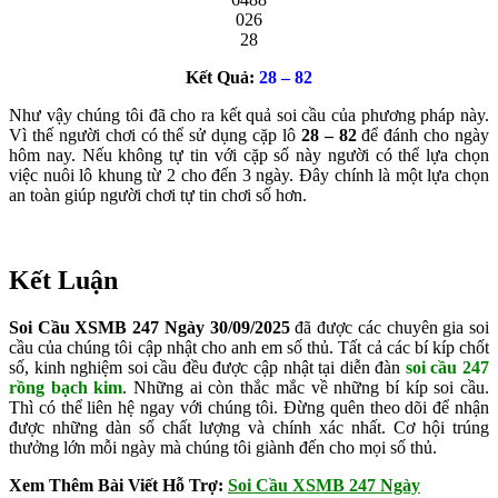
026
28
Kết Quả:
28 – 82
Như vậy chúng tôi đã cho ra kết quả soi cầu của phương pháp này.
Vì thế người chơi có thể sử dụng cặp lô
28 – 82
để đánh cho ngày
hôm nay. Nếu không tự tin với cặp số này người có thể lựa chọn
việc nuôi lô khung từ 2 cho đến 3 ngày. Đây chính là một lựa chọn
an toàn giúp người chơi tự tin chơi số hơn.
Kết Luận
Soi Cầu XSMB 247 Ngày 30/09/2025
đã được các chuyên gia soi
cầu của chúng tôi cập nhật cho anh em số thủ. Tất cả các bí kíp chốt
số, kinh nghiệm soi cầu đều được cập nhật tại diễn đàn
soi cầu 247
rồng bạch kim
. Những ai còn thắc mắc về những bí kíp soi cầu.
Thì có thể liên hệ ngay với chúng tôi. Đừng quên theo dõi để nhận
được những dàn số chất lượng và chính xác nhất. Cơ hội trúng
thưởng lớn mỗi ngày mà chúng tôi giành đến cho mọi số thủ.
Xem Thêm Bài Viết Hỗ Trợ:
Soi Cầu XSMB 247 Ngày