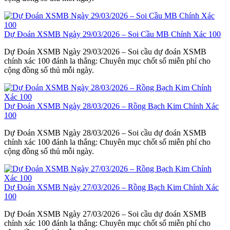
Dự Đoán XSMB Ngày 29/03/2026 – Soi Cầu MB Chính Xác 100
Dự Đoán XSMB Ngày 29/03/2026 – Soi cầu dự đoán XSMB
chính xác 100 đánh la thắng: Chuyên mục chốt số miễn phí cho
cộng đồng số thủ mỗi ngày.
Dự Đoán XSMB Ngày 28/03/2026 – Rồng Bạch Kim Chính Xác
100
Dự Đoán XSMB Ngày 28/03/2026 – Soi cầu dự đoán XSMB
chính xác 100 đánh la thắng: Chuyên mục chốt số miễn phí cho
cộng đồng số thủ mỗi ngày.
Dự Đoán XSMB Ngày 27/03/2026 – Rồng Bạch Kim Chính Xác
100
Dự Đoán XSMB Ngày 27/03/2026 – Soi cầu dự đoán XSMB
chính xác 100 đánh la thắng: Chuyên mục chốt số miễn phí cho