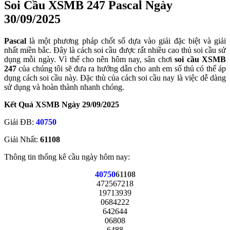
Soi Cầu XSMB 247 Pascal Ngày
30/09/2025
Pascal
là một phương pháp chốt số dựa vào giải đặc biệt và giải
nhất miền bắc. Đây là cách soi cầu được rất nhiều cao thủ soi cầu sử
dụng mỗi ngày. Vì thế cho nên hôm nay, sân chơi
soi cầu XSMB
247
của chúng tôi sẽ đưa ra hướng dẫn cho anh em số thủ có thể áp
dụng cách soi cầu này. Đặc thù của cách soi cầu nay là việc dễ dàng
sử dụng và hoàn thành nhanh chóng.
Kết Quả XSMB Ngày 29/09/2025
Giải ĐB:
40750
Giải Nhất:
61108
Thông tin thống kê cầu ngày hôm nay:
40750
61108
472567218
19713939
0684222
642644
06808
6488