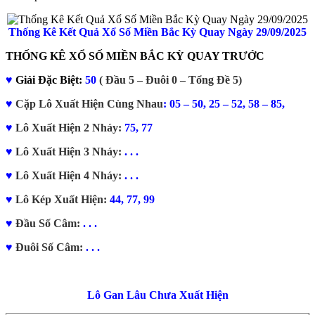
Thống Kê Kết Quả Xổ Số Miền Bắc Kỳ Quay Ngày 29/09/2025
THỐNG KÊ XỔ SỐ MIỀN BẮC KỲ QUAY TRƯỚC
♥
Giải Đặc Biệt:
50
( Đầu 5 – Đuôi 0 – Tổng Đề 5)
♥
Cặp Lô Xuất Hiện Cùng Nhau
: 05 – 50, 25 – 52, 58 – 85,
♥
Lô Xuất Hiện 2 Nháy:
75, 77
♥
Lô Xuất Hiện 3 Nháy:
. . .
♥
Lô Xuất Hiện 4 Nháy:
. . .
♥
Lô Kép Xuất Hiện:
44, 77, 99
♥
Đầu Số Câm:
. . .
♥
Đuôi Số Câm:
. . .
Lô Gan Lâu Chưa Xuất Hiện