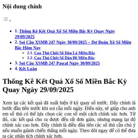
Nội dung chính
Thống Kê Kết Quả Xổ Số Miền Bắc Kỳ Quay Ngày
29/09/2025
Soi Cầu XSMB 247 Ngày 30/09/2025 – Dự Đoán Xổ Số Miền
Bắc Hôm Nay
Cao Thủ Chốt Số Dàn Lô Miền Bắc
Cao Thủ Chốt Số Dàn Đề Miền Bắc
Soi Cầu XSMB 247 Pascal Ngày 30/09/2025
Kết Luận
Thống Kê Kết Quả Xổ Số Miền Bắc Kỳ
Quay Ngày 29/09/2025
Xem lại các kết quả đã xuất hiện ở kỳ quay số trước. Đây chính là
bước đầu tiên trước khi soi cầu mỗi ngày. Điều này, sẽ giúp cho anh
em số thủ có thể lựa chọn các con số một cách chính xác hơn. Từ
đó, các kết quả cho ra được đều rất đơn giản, nhưng mang lại độ
chính xác cao hơn. Đây chính là điều đầu tiên các số thủ cần chú ý
nếu muốn giành chiến thắng mỗi ngày. Theo dõi ngay để có thể đưa
ra các phân tích chính xác hơn.