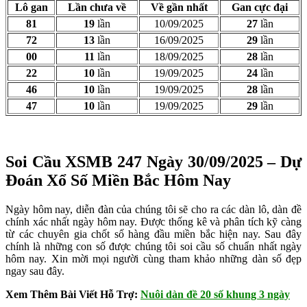
Lô gan
Lần chưa về
Về gần nhất
Gan cực đại
81
19
lần
10/09/2025
27
lần
72
13
lần
16/09/2025
29
lần
00
11
lần
18/09/2025
28
lần
22
10
lần
19/09/2025
24
lần
46
10
lần
19/09/2025
28
lần
47
10
lần
19/09/2025
29
lần
Soi Cầu XSMB 247 Ngày 30/09/2025 – Dự
Đoán Xổ Số Miền Bắc Hôm Nay
Ngày hôm nay, diễn đàn của chúng tôi sẽ cho ra các dàn lô, dàn đề
chính xác nhất ngày hôm nay. Được thống kê và phân tích kỹ càng
từ các chuyên gia chốt số hàng đầu miền bắc hiện nay. Sau đây
chính là những con số được chúng tôi soi cầu số chuẩn nhất ngày
hôm nay. Xin mời mọi người cùng tham khảo những dàn số đẹp
ngay sau đây.
Xem Thêm Bài Viết Hỗ Trợ:
Nuôi dàn đề 20 số khung 3 ngày