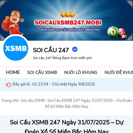
SOI CẦU 247
Soi cầu 247 Rồng Bạch Kim miễn phí
HOME
SOI CẦU XSMB
NUÔI LÔ KHUNG
NUÔI ĐỀ KHU
Bây giờ là :
02:23:55 - Chủ nhật Ngày 9/8/2026
Trang chủ
›
Soi cầu XSMB
›
Soi Cầu XSMB 247 Ngày 31/07/2025 – Dự Đoán
Xổ Số Miền Bắc Hôm Nay
Soi Cầu XSMB 247 Ngày 31/07/2025 – Dự
Đoán Xổ Số Miền Bắc Hôm Nay