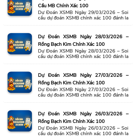
Cầu MB Chính Xác 100
Dự Đoán XSMB Ngày 29/03/2026 – Soi
cầu dự đoán XSMB chính xác 100 đánh la
thắng: Chuyên mục chốt số miễn phí cho
cộng đồng số thủ mỗi ngày.
Dự Đoán XSMB Ngày 28/03/2026 –
Rồng Bạch Kim Chính Xác 100
Dự Đoán XSMB Ngày 28/03/2026 – Soi
cầu dự đoán XSMB chính xác 100 đánh la
thắng: Chuyên mục chốt số miễn phí cho
cộng đồng số thủ mỗi ngày.
Dự Đoán XSMB Ngày 27/03/2026 –
Rồng Bạch Kim Chính Xác 100
Dự Đoán XSMB Ngày 27/03/2026 – Soi
cầu dự đoán XSMB chính xác 100 đánh la
thắng: Chuyên mục chốt số miễn phí cho
cộng đồng số thủ mỗi ngày.
Dự Đoán XSMB Ngày 26/03/2026 –
Rồng Bạch Kim Chính Xác 100
Dự Đoán XSMB Ngày 26/03/2026 – Soi
cầu dự đoán XSMB chính xác 100 đánh la