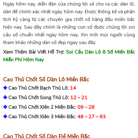
Ngày hôm nay, diễn đàn của chúng tôi sẽ cho ra các dàn lô,
dàn đề chính xác nhất ngày hôm nay. Được thống kê và phân
tích kỹ càng từ các chuyên gia chốt số hàng đầu miền bắc
hiện nay. Sau đây chính là những con số được chúng tôi soi
cầu số chuẩn nhất ngày hôm nay. Xin mời mọi người cùng
tham khảo những dàn số đẹp ngay sau đây.
Xem Thêm Bài Viết Hỗ Trợ:
Soi Cầu Dàn Lô 8 Số Miền Bắc
Miễn Phí Hôm Nay
Cao Thủ Chốt Số Dàn Lô Miền Bắc
✤
Cao Thủ Chốt Bạch Thủ Lô:
14
✤
Cao Thủ Chốt Song Thủ Lô:
12 – 21
✤
Cao Thủ Chốt Xiên 2 Miền Bắc:
09 – 28
✤
Cao Thủ Chốt Xiên 3 Miền Bắc:
48 – 27 – 93
Cao Thủ Chốt Số Dàn Đề Miền Bắc