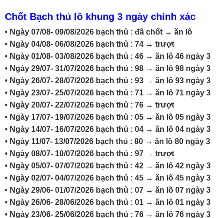
Chốt Bạch thủ lô khung 3 ngày chính xác
• Ngày 07/08- 09/08/2026 bạch thủ : đã chốt → ăn lô
• Ngày 04/08- 06/08/2026 bạch thủ : 74 → trượt
• Ngày 01/08- 03/08/2026 bạch thủ : 46 → ăn lô 46 ngày 3
• Ngày 29/07- 31/07/2026 bạch thủ : 98 → ăn lô 98 ngày 3
• Ngày 26/07- 28/07/2026 bạch thủ : 93 → ăn lô 93 ngày 3
• Ngày 23/07- 25/07/2026 bạch thủ : 71 → ăn lô 71 ngày 3
• Ngày 20/07- 22/07/2026 bạch thủ : 76 → trượt
• Ngày 17/07- 19/07/2026 bạch thủ : 05 → ăn lô 05 ngày 3
• Ngày 14/07- 16/07/2026 bạch thủ : 04 → ăn lô 04 ngày 3
• Ngày 11/07- 13/07/2026 bạch thủ : 80 → ăn lô 80 ngày 3
• Ngày 08/07- 10/07/2026 bạch thủ : 97 → trượt
• Ngày 05/07- 07/07/2026 bạch thủ : 42 → ăn lô 42 ngày 3
• Ngày 02/07- 04/07/2026 bạch thủ : 45 → ăn lô 45 ngày 3
• Ngày 29/06- 01/07/2026 bạch thủ : 07 → ăn lô 07 ngày 3
• Ngày 26/06- 28/06/2026 bạch thủ : 01 → ăn lô 01 ngày 3
• Ngày 23/06- 25/06/2026 bạch thủ : 76 → ăn lô 76 ngày 3