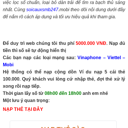
việc lọc số chuẩn, loại bỏ dàn trải để tìm ra bạch thủ sáng
nhất. Cùng
soicauxsmb247
.mobi theo dõi nội dung dưới đây
để nắm rõ cách áp dụng và tối ưu hiệu quả khi tham gia.
Để duy trì web chúng tôi thu phí
5000.000 VNĐ
. Nạp đủ
tiền thì số sẽ tự động hiển thị
Các bạn nạp các loại mạng sau:
Vinaphone – Viettel –
Mobi
Hệ thống có thể nạp cộng dồn Ví du nạp 5 cái thẻ
100.000. Quý khách vui lòng cứ nhập thẻ, đợi thẻ xử lý
xong rồi nạp tiếp.
Thời gian lấy số từ
08h00 đến 18h00
anh em nhé
Một lưu ý quan trọng:
NẠP THẺ TẠI ĐÂY