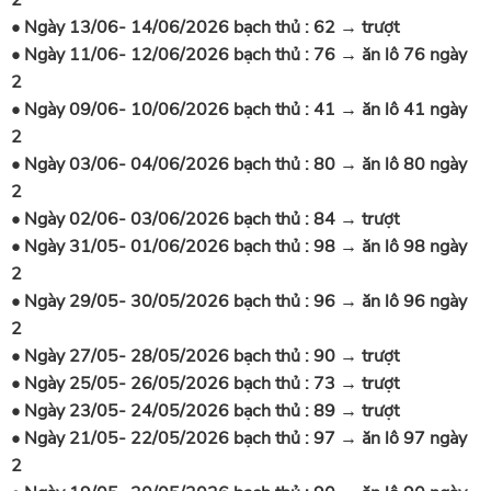
• Ngày 13/06- 14/06/2026 bạch thủ : 62 → trượt
• Ngày 11/06- 12/06/2026 bạch thủ : 76 → ăn lô 76 ngày
2
• Ngày 09/06- 10/06/2026 bạch thủ : 41 → ăn lô 41 ngày
2
• Ngày 03/06- 04/06/2026 bạch thủ : 80 → ăn lô 80 ngày
2
• Ngày 02/06- 03/06/2026 bạch thủ : 84 → trượt
• Ngày 31/05- 01/06/2026 bạch thủ : 98 → ăn lô 98 ngày
2
• Ngày 29/05- 30/05/2026 bạch thủ : 96 → ăn lô 96 ngày
2
• Ngày 27/05- 28/05/2026 bạch thủ : 90 → trượt
• Ngày 25/05- 26/05/2026 bạch thủ : 73 → trượt
• Ngày 23/05- 24/05/2026 bạch thủ : 89 → trượt
• Ngày 21/05- 22/05/2026 bạch thủ : 97 → ăn lô 97 ngày
2