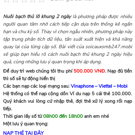
Nuôi bạch thủ lô khung 2 ngày
là phương pháp được nhiều
người quan tâm nhờ cách tiếp cận dựa trên thống kê ngắn
hạn và chu kỳ số. Thay vì chọn ngẫu nhiên, phương pháp này
tập trung phân tích dữ liệu, tần suất xuất hiện và khả năng
quay lại của từng cặp số. Bài viết của soicauxsmb247.mobi
sẽ giúp bạn hiểu rõ cách nuôi bạch thủ khung 2 ngày hiệu
quả, cùng những lưu ý quan trọng khi áp dụng.
Để duy trì web chúng tôi thu phí
500.000 VNĐ
. Nạp đủ tiền
thì số sẽ tự động hiển thị
Các bạn nạp các loại mạng sau:
Vinaphone – Viettel – Mobi
Hệ thống có thể nạp cộng dồn Ví du nạp 5 cái thẻ 100.000.
Quý khách vui lòng cứ nhập thẻ, đợi thẻ xử lý xong rồi nạp
tiếp.
Thời gian lấy số từ
08h00 đến 18h00
anh em nhé
Một lưu ý quan trọng:
NAP THẺ TẠI ĐÂY