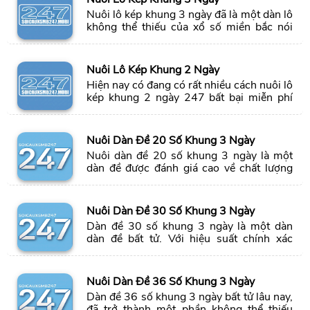
Nuôi lô kép khung 3 ngày đã là một dàn lô
không thể thiếu của xổ số miền bắc nói
riêng và xổ số kiến thiết nói chung. Đây là
Nuôi Lô Kép Khung 2 Ngày
Hiện nay có đang có rất nhiều cách nuôi lô
kép khung 2 ngày 247 bất bại miễn phí
chuẩn xác ở thị trường xổ số miền Bắc.
Đây là một
Nuôi Dàn Đề 20 Số Khung 3 Ngày
Nuôi dàn đề 20 số khung 3 ngày là một
dàn đề được đánh giá cao về chất lượng
cũng như độ uy tín của nó. Mang nhiều kỹ
năng
Nuôi Dàn Đề 30 Số Khung 3 Ngày
Dàn đề 30 số khung 3 ngày là một dàn
dàn đề bất tử. Với hiệu suất chính xác
trong từng con số cực cao. Tạo nên cơ hội
làm
Nuôi Dàn Đề 36 Số Khung 3 Ngày
Dàn đề 36 số khung 3 ngày bất tử lâu nay,
đã trở thành một phần không thể thiếu