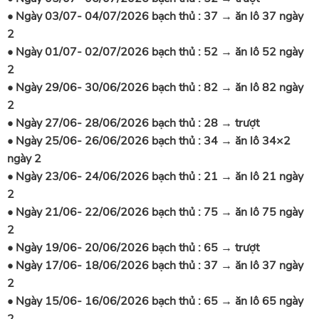
• Ngày 03/07- 04/07/2026 bạch thủ : 37 → ăn lô 37 ngày
2
• Ngày 01/07- 02/07/2026 bạch thủ : 52 → ăn lô 52 ngày
2
• Ngày 29/06- 30/06/2026 bạch thủ : 82 → ăn lô 82 ngày
2
• Ngày 27/06- 28/06/2026 bạch thủ : 28 → trượt
• Ngày 25/06- 26/06/2026 bạch thủ : 34 → ăn lô 34×2
ngày 2
• Ngày 23/06- 24/06/2026 bạch thủ : 21 → ăn lô 21 ngày
2
• Ngày 21/06- 22/06/2026 bạch thủ : 75 → ăn lô 75 ngày
2
• Ngày 19/06- 20/06/2026 bạch thủ : 65 → trượt
• Ngày 17/06- 18/06/2026 bạch thủ : 37
→ ăn lô 37 ngày
2
• Ngày 15/06- 16/06/2026 bạch thủ : 65 → ăn lô 65 ngày
2