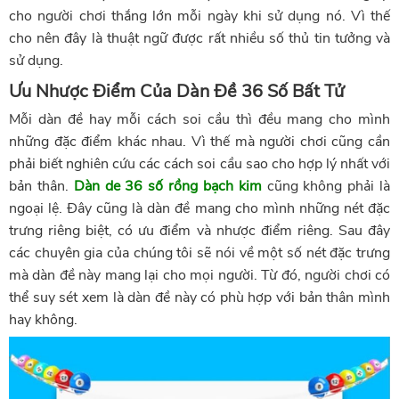
cho người chơi thắng lớn mỗi ngày khi sử dụng nó. Vì thế
cho nên đây là thuật ngữ được rất nhiều số thủ tin tưởng và
sử dụng.
Ưu Nhược Điểm Của Dàn Đề 36 Số Bất Tử
Mỗi dàn đề hay mỗi cách soi cầu thì đều mang cho mình
những đặc điểm khác nhau. Vì thế mà người chơi cũng cần
phải biết nghiên cứu các cách soi cầu sao cho hợp lý nhất với
bản thân.
Dàn de 36 số rồng bạch kim
cũng không phải là
ngoại lệ. Đây cũng là dàn đề mang cho mình những nét đặc
trưng riêng biệt, có ưu điểm và nhược điểm riêng. Sau đây
các chuyên gia của chúng tôi sẽ nói về một số nét đặc trưng
mà dàn đề này mang lại cho mọi người. Từ đó, người chơi có
thể suy sét xem là dàn đề này có phù hợp với bản thân mình
hay không.