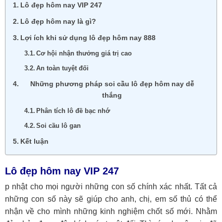
Lô đẹp hôm nay VIP 247
Lô đẹp hôm nay là gì?
Lợi ích khi sử dụng lô đẹp hôm nay 888
Cơ hội nhận thưởng giá trị cao
An toàn tuyệt đối
Những phương pháp soi cầu lô đẹp hôm nay dễ
thắng
Phân tích lô đề bạc nhớ
Soi cầu lô gan
Kết luận
Lô đẹp hôm nay VIP 247
p nhật cho mọi người những con số chính xác nhất. Tất cả
những con số này sẽ giúp cho anh, chị, em số thủ có thể
nhận về cho mình những kinh nghiệm chốt số mới. Nhằm