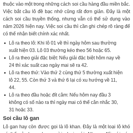
thuộc vào một trong những cách soi cầu hàng đầu miền bắc.
Việc bắt cầu lô đề bạc nhớ cũng rất đơn giản. Đây là một
cách soi cầu truyền thống, nhưng vẫn có thể sử dụng vào
năm 2026 hiện nay. Việc soi cầu thì cần ghi chép rõ ràng để
có thể nhận biết chính xác nhất.
Lô ra theo lô: Khi lô 01 về thì ngày hôm sau thường
xuất hiện 03. Lô 03 thường kéo theo 56 hoặc 65.
Lô ra theo giải đặc biệt: Nếu giải đặc biệt hôm nay về
24 thì xác suất cao ngày mai sẽ ra 42.
Lô ra theo thứ: Vào thứ 2 cùng thứ 5 thường xuất hiện
lô 22, 55. Còn thứ 3 và thứ 6 lại có xu hướng về 11,
44.
Lô ra theo đầu hoặc đít câm: Nếu hôm nay đầu 3
không có số nào ra thì ngày mai có thể cân nhắc 30,
31 hoặc 33.
Soi cầu lô gan
Lô gan hay còn được gọi là lô khan. Đây là một loại lô khó