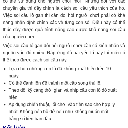
có thể sử dụng cho người chơi mới. Nhưng đối với các
chuyên gia thì đây chính là cách soi cầu yêu thích của họ.
Việc soi cầu lô gan thì cần đòi hỏi người chơi phải có khả
năng nhận định chính xác về từng con số. Điều này có thể
thúc đầy được quá trình nâng cao được khả năng soi cầu
của người chơi.
Việc soi cầu lô gan đòi hỏi người chơi cần có kiên nhẫn và
nguồn vốn đủ nhiều. Đáp ứng đủ hai yếu tố này thì mới có
thể theo được cách soi cầu này.
Lựa chọn những con lô đã không xuất hiện trên 10
ngày.
Có thể đánh lộn để thành một cặp song thủ lô.
Theo dõi kỹ càng thời gian và nhịp cầu con lô đó xuất
hiện.
Áp dụng chiến thuật, lối chơi vào tiền sao cho hợp lý
nhất. Không nên bỏ dở nếu như không muốn mất
trắng số tiền ban đầu.
Kết luận