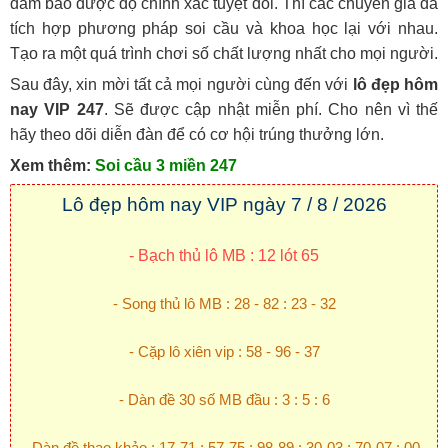
đảm bảo được độ chính xác tuyệt đối. Thì các chuyên gia đã
tích hợp phương pháp soi cầu và khoa học lại với nhau.
Tạo ra một quá trình chơi số chất lượng nhất cho mọi người.
Sau đây, xin mời tất cả mọi người cùng đến với
lô đẹp hôm
nay VIP 247
. Sẽ được cập nhật miễn phí. Cho nên vì thế
hãy theo dõi diễn đàn để có cơ hội trúng thưởng lớn.
Xem thêm:
Soi cầu 3 miền 247
Lô đẹp hôm nay VIP ngày 7 / 8 / 2026
- Bạch thủ lô MB : 12 lót 65
- Song thủ lô MB : 28 - 82 : 23 - 32
- Cặp lô xiên vip : 58 - 96 - 37
- Dàn đề 30 số MB đầu : 3 : 5 : 6
- Dàn đề thao khảo : 17-71 : 57-75 : 98-89 : 30-03 : 70-07 : 00-