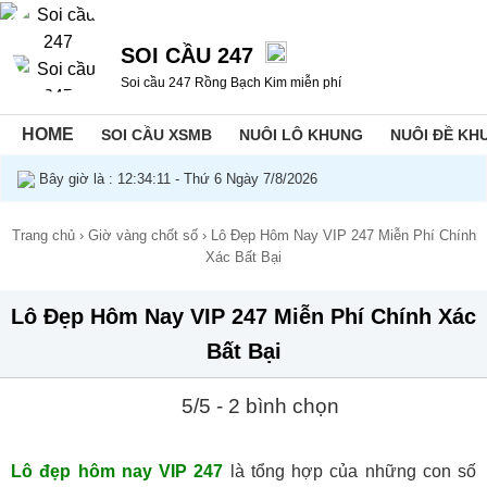
SOI CẦU 247
Soi cầu 247 Rồng Bạch Kim miễn phí
HOME
SOI CẦU XSMB
NUÔI LÔ KHUNG
NUÔI ĐỀ KH
Bây giờ là :
12:34:12 - Thứ 6 Ngày 7/8/2026
Trang chủ
›
Giờ vàng chốt số
›
Lô Đẹp Hôm Nay VIP 247 Miễn Phí Chính
Xác Bất Bại
Lô Đẹp Hôm Nay VIP 247 Miễn Phí Chính Xác
Bất Bại
5/5 - 2 bình chọn
Lô đẹp hôm nay VIP 247
là tổng hợp của những con số