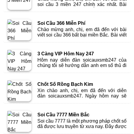
soi cầu 3 miền 247 chính xác nhất. Bài
viết được cập nhật tại diễn đàn soi cầu
247 chính xác
Soi Cầu 366 Miễn Phí
Chào mừng anh, chị, em đã đến với bài
viết soi cầu 366 bất bại miền Bắc. Bài viết
này được thực hiện bởi các chuyên gia
chốt số hàng
3 Càng VIP Hôm Nay 247
Hôm nay diễn đàn soicauxsmb247 của
chúng tôi sẽ hướng dẫn anh em số thủ đi
tìm kiếm 3 càng VIP hôm nay. Tất cả đều
sử dụng phương pháp
Chốt Số Rồng Bạch Kim
Xin chào anh, chị, em đã đến với diễn
đàn soicauxsmb247. Ngày hôm nay sẽ
mang đến cho mọi người bài viết chốt số
rồng bạch kim miền bắc miễn
Soi Cầu 7777 Miền Bắc
Soi cầu 7777 là một phương pháp chốt số
đã được lưu truyền từ xưa nay. Đây được
xem như là một bảo vật có thể giúp người