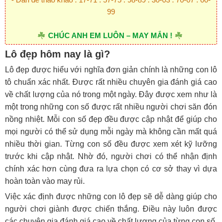
99
CHÚC ANH EM LUÔN – MAY MẮN !
Lô đẹp hôm nay là gì?
Lô đẹp được hiểu với nghĩa đơn giản chính là những con lô
tô chuẩn xác nhất. Được rất nhiều chuyên gia đánh giá cao
về chất lượng của nó trong một ngày. Đây được xem như là
một trong những con số được rất nhiều người chơi săn đón
nồng nhiệt. Mỗi con số đẹp đều được cập nhật để giúp cho
mọi người có thể sử dụng mỗi ngày mà không cần mất quá
nhiều thời gian. Từng con số đều được xem xét kỹ lưỡng
trước khi cập nhật. Nhờ đó, người chơi có thể nhận định
chính xác hơn cùng đưa ra lựa chọn có cơ sở thay vì dựa
hoàn toàn vào may rủi.
Việc xác định được những con lô đẹp sẽ dễ dàng giúp cho
người chơi giành được chiến thắng. Điều này luôn được
các chuyên gia đánh giá cao về chất lượng của từng con số.