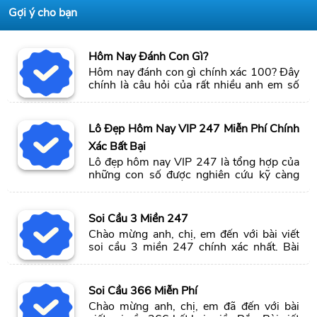
Gợi ý cho bạn
Hôm Nay Đánh Con Gì?
Hôm nay đánh con gì chính xác 100? Đây
chính là câu hỏi của rất nhiều anh em số
thủ đặt trả cho diễn đàn của chúng tôi.
Hiện nay
Lô Đẹp Hôm Nay VIP 247 Miễn Phí Chính
Xác Bất Bại
Lô đẹp hôm nay VIP 247 là tổng hợp của
những con số được nghiên cứu kỹ càng
nhất. Đưa ra cho người chơi những dàn lô,
đề chính xác nhất
Soi Cầu 3 Miền 247
Chào mừng anh, chị, em đến với bài viết
soi cầu 3 miền 247 chính xác nhất. Bài
viết được cập nhật tại diễn đàn soi cầu
247 chính xác
Soi Cầu 366 Miễn Phí
Chào mừng anh, chị, em đã đến với bài