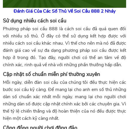
Đánh Giá Của Các Số Thủ Về Soi Cầu 888 2 Nháy
Sử dụng nhiều cách soi cầu
Phương pháp soi cầu 888 là cách soi cầu đã quá quen đối
với nhiều sô thủ. Ở đây có thể sử dụng kết hợp được với
nhiều cách soi cầu khác nhau. Vì thế cho nên mà nó đã được
đánh giá cao về sự đa dạng phương pháp soi cầu được kết
hợp ở trong đó. Tạo đây, người chơi có thể an tâm về độ
chính xác, rinh quả về nhà với những phần thưởng hấp dẫn.
Cập nhật số chuẩn miễn phí thường xuyên
Mỗi ngày, diễn đàn soi cầu của chúng tôi đều thực hiện các
bước soi cầu kỹ càng. Để mang lại cho anh em số thủ những
dàn số chuẩn xác nhất mỗi ngày. mang lại cho người chơi
những dàn số được cập nhật chính xác bởi các chuyên gia. Vì
thế tỷ lệ chiến thắng và độ hoàn thiện của nó đều được thực
hiện một cách kỹ càng nhất.
Cộng đồng người chơi đông đảo