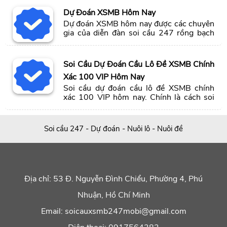
Dự Đoán XSMB Hôm Nay
Dự đoán XSMB hôm nay được các chuyên
gia của diễn đàn soi cầu 247 rồng bạch
kim của chúng tôi thực hiện. Bằng những
cách thức bài bản và kỹ
Soi Cầu Dự Đoán Cầu Lô Đề XSMB Chính
Xác 100 VIP Hôm Nay
Soi cầu dự đoán cầu lô đề XSMB chính
xác 100 VIP hôm nay. Chính là cách soi
cầu hàng đầu miền bắc hiện nay. Cho ra
được rất nhiều
Soi cầu 247 - Dự đoán - Nuôi lô - Nuôi đề
Địa chỉ: 53 Đ. Nguyễn Đình Chiểu, Phường 4, Phú
Nhuận, Hồ Chí Minh
Email: soicauxsmb247mobi@gmail.com