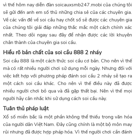
vì thế hôm nay diễn đàn soicauxsmb247.mobi của chúng tôi
sẽ gửi đến anh em số thủ những chia sẻ của các chuyên gia.
Về các vấn đề về soi cầu hay chốt số sẽ được các chuyên gia
của chúng tôi giải đáp những thắc mắc một cách chính xác
nhất. Theo dõi ngay sau đây để nhận được các lời khuyên
chân thành của chuyên gia soi cầu.
Hiểu rõ bản chất của soi cầu 888 2 nháy
Soi cầu 888 là một cách thức soi cầu cơ bản. Cho nên vì thế
mà có rất nhiều người chơi sử dụng mỗi ngày. Nhưng đối với
việc kết hợp với phương pháp đánh soi cầu 2 nháy sẽ tạo ra
một cách soi cầu khác. Cho nên vì thế điều này đã được
nhiều người chơi bỏ qua và đã gặp thất bại. Nên vì thế mọi
người hãy cân nhắc khi sử dụng cách soi cầu này.
Tuân thủ pháp luật
Xổ số miền bắc là một phần không thể thiếu trong văn hóa
của người dân Việt Nam. Đây cũng chính là một bộ môn may
rủi nhưng đã được hợp pháp hóa. Vì thế người chơi cần đánh