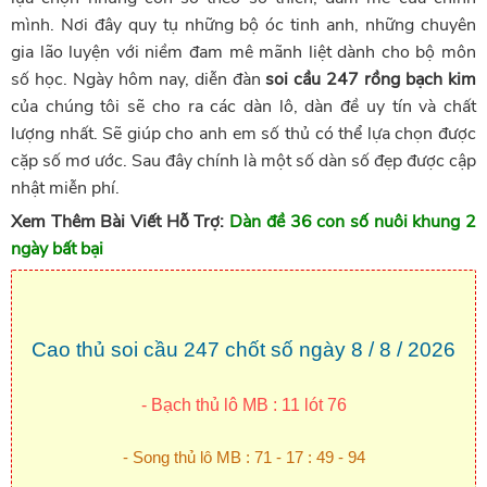
mình. Nơi đây quy tụ những bộ óc tinh anh, những chuyên
gia lão luyện với niềm đam mê mãnh liệt dành cho bộ môn
số học. Ngày hôm nay, diễn đàn
soi cầu 247 rồng bạch kim
của chúng tôi sẽ cho ra các dàn lô, dàn đề uy tín và chất
lượng nhất. Sẽ giúp cho anh em số thủ có thể lựa chọn được
cặp số mơ ước. Sau đây chính là một số dàn số đẹp được cập
nhật miễn phí.
Xem Thêm Bài Viết Hỗ Trợ:
Dàn đề 36 con số nuôi khung 2
ngày bất bại
Cao thủ soi cầu 247 chốt số ngày 8 / 8 / 2026
- Bạch thủ lô MB : 11 lót 76
- Song thủ lô MB : 71 - 17 : 49 - 94