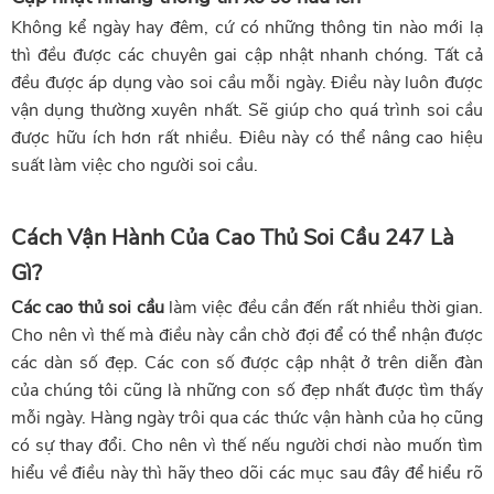
Không kể ngày hay đêm, cứ có những thông tin nào mới lạ
thì đều được các chuyên gai cập nhật nhanh chóng. Tất cả
đều được áp dụng vào soi cầu mỗi ngày. Điều này luôn được
vận dụng thường xuyên nhất. Sẽ giúp cho quá trình soi cầu
được hữu ích hơn rất nhiều. Điêu này có thể nâng cao hiệu
suất làm việc cho người soi cầu.
Cách Vận Hành Của Cao Thủ Soi Cầu 247 Là
Gì?
Các cao thủ soi cầu
làm việc đều cần đến rất nhiều thời gian.
Cho nên vì thế mà điều này cần chờ đợi để có thể nhận được
các dàn số đẹp. Các con số được cập nhật ở trên diễn đàn
của chúng tôi cũng là những con số đẹp nhất được tìm thấy
mỗi ngày. Hàng ngày trôi qua các thức vận hành của họ cũng
có sự thay đổi. Cho nên vì thế nếu người chơi nào muốn tìm
hiểu về điều này thì hãy theo dõi các mục sau đây để hiểu rõ