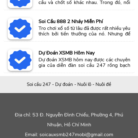
cầu và chốt số khác nhau. Trong đó, nổi
lên bằng sự chính xác chính là cách soi
cầu Kubet.
Soi Cầu 888 2 Nháy Miễn Phí
Tro chơi xổ số từ lâu đã được rất nhiều yêu
thích bởi tiền thưởng của nó. Nhưng để
chinh phục được nó thì cần đến rất nhiều
thời gian
Dự Đoán XSMB Hôm Nay
Dự đoán XSMB hôm nay được các chuyên
gia của diễn đàn soi cầu 247 rồng bạch
kim của chúng tôi thực hiện. Bằng những
cách thức bài bản và kỹ
Soi cầu 247 - Dự đoán - Nuôi lô - Nuôi đề
Địa chỉ: 53 Đ. Nguyễn Đình Chiểu, Phường 4, Phú
Nhuận, Hồ Chí Minh
Email: soicauxsmb247mobi@gmail.com