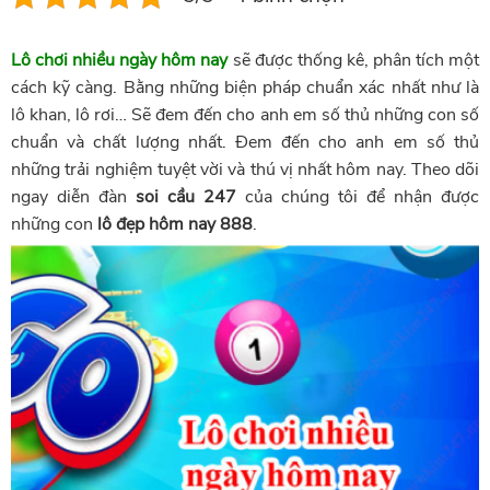
Lô chơi nhiều ngày hôm nay
sẽ được thống kê, phân tích một
cách kỹ càng. Bằng những biện pháp chuẩn xác nhất như là
lô khan, lô rơi… Sẽ đem đến cho anh em số thủ những con số
chuẩn và chất lượng nhất. Đem đến cho anh em số thủ
những trải nghiệm tuyệt vời và thú vị nhất hôm nay. Theo dõi
ngay diễn đàn
soi cầu 247
của chúng tôi để nhận được
những con
lô đẹp hôm nay 888
.