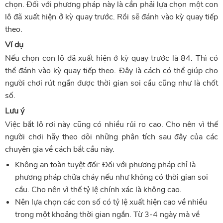
chọn. Đối với phương pháp này là cần phải lựa chọn một con
lô đã xuất hiện ở kỳ quay trước. Rồi sẽ đánh vào kỳ quay tiếp
theo.
Ví dụ
Nếu chọn con lô đã xuất hiện ở kỳ quay trước là 84. Thì có
thể đánh vào kỳ quay tiếp theo. Đây là cách có thể giúp cho
người chơi rút ngắn được thời gian soi cầu cũng như là chốt
số.
Lưu ý
Việc bắt lô rơi này cũng có nhiều rủi ro cao. Cho nên vì thế
người chơi hãy theo dõi những phân tích sau đây của các
chuyên gia về cách bắt cầu này.
Không an toàn tuyệt đối: Đối với phương pháp chỉ là
phương pháp chữa cháy nếu như không có thời gian soi
cầu. Cho nên vì thế tỷ lệ chính xác là không cao.
Nên lựa chọn các con số có tỷ lệ xuất hiện cao về nhiều
trong một khoảng thời gian ngắn. Từ 3-4 ngày mà về