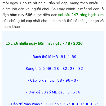
mỗi ngày. Cho ra rất nhiều dàn số đẹp, mang theo nhiều ưu
điểm lớn đến với người chơi. Sau đây chính là một số con
lô
đẹp hôm nay 666
được diễn đàn
soi cầu 247 rồng bạch kim
của chúng tôi cập nhật cho anh em số thủ có thể lựa chọn và
tham khảo.
Lô chơi nhiều ngày hôm nay ngày 7 / 8 / 2026
- Bạch thủ lô MB : 81 lót 89
- Song thủ lô MB : 28 - 82 : 23 - 32
- Cặp lô xiên vip : 58 - 96 - 37
- Dàn đề 30 số MB đầu : 3 : 5 : 6
- Dàn đề thao khảo : 17-71 : 57-75 : 98-89 : 30-03 :