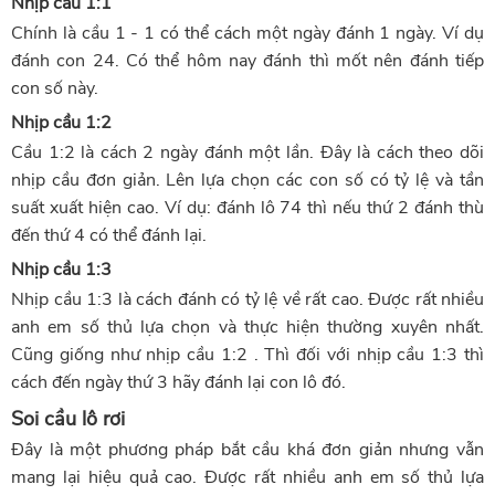
Nhịp cầu 1:1
Chính là cầu 1 - 1 có thể cách một ngày đánh 1 ngày. Ví dụ
đánh con 24. Có thể hôm nay đánh thì mốt nên đánh tiếp
con số này.
Nhịp cầu 1:2
Cầu 1:2 là cách 2 ngày đánh một lần. Đây là cách theo dõi
nhịp cầu đơn giản. Lên lựa chọn các con số có tỷ lệ và tần
suất xuất hiện cao. Ví dụ: đánh lô 74 thì nếu thứ 2 đánh thù
đến thứ 4 có thể đánh lại.
Nhịp cầu 1:3
Nhịp cầu 1:3 là cách đánh có tỷ lệ về rất cao. Được rất nhiều
anh em số thủ lựa chọn và thực hiện thường xuyên nhất.
Cũng giống như nhịp cầu 1:2 . Thì đối với nhịp cầu 1:3 thì
cách đến ngày thứ 3 hãy đánh lại con lô đó.
Soi cầu lô rơi
Đây là một phương pháp bắt cầu khá đơn giản nhưng vẫn
mang lại hiệu quả cao. Được rất nhiều anh em số thủ lựa