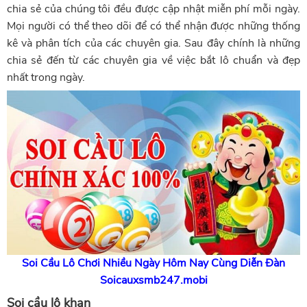
chia sẻ của chúng tôi đều được cập nhật miễn phí mỗi ngày.
Mọi người có thể theo dõi để có thể nhận được những thống
kê và phân tích của các chuyên gia. Sau đây chính là những
chia sẻ đến từ các chuyên gia về việc bắt lô chuẩn và đẹp
nhất trong ngày.
Soi Cầu Lô Chơi Nhiều Ngày Hôm Nay Cùng Diễn Đàn
Soicauxsmb247.mobi
Soi cầu lô khan