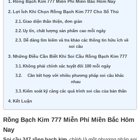
Rồng Bạch Kim 777 Miễn Phí Miền Bắc Hôm Nay
Lợi Ích Khi Chọn Rồng Bạch Kim 777 Cho Số Thủ
Giao diện thân thiện, đơn giản
Uy tín, chất lượng sản phẩm cao mỗi ngày
Dễ dàng tìm kiếm và tra khảo các thông tin hữu ích về
soi cầu
Những Điều Cần Biết Khi Soi Cầu Rồng Bạch Kim 777
Không phải chính xác tuyệt đối 100 mỗi ngày
Cần kết hợp với nhiều phương pháp soi cầu khác
nhau
Kiểm soát kỹ càng các quá trình soi cầu của bản thân
Kết Luận
Rồng Bạch Kim 777 Miễn Phí Miền Bắc Hôm
Nay
Soi cầu 247 rồng bạch kim
, chính là một phương pháp soi