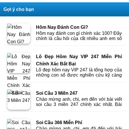
Gợi ý cho bạn
Hôm Nay Đánh Con Gì?
Hôm nay đánh con gì chính xác 100? Đây
chính là câu hỏi của rất nhiều anh em số
thủ đặt trả cho diễn đàn của chúng tôi.
Hiện nay
Lô Đẹp Hôm Nay VIP 247 Miễn Phí
Chính Xác Bất Bại
Lô đẹp hôm nay VIP 247 là tổng hợp của
những con số được nghiên cứu kỹ càng
nhất. Đưa ra cho người chơi những dàn
lô, đề chính xác nhất
Soi Cầu 3 Miền 247
Chào mừng anh, chị, em đến với bài viết
soi cầu 3 miền 247 chính xác nhất. Bài
viết được cập nhật tại diễn đàn soi cầu
247 chính xác
Soi Cầu 366 Miễn Phí
Chào mừng anh, chị, em đã đến với bài