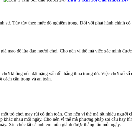
hình sự. Tùy tùy theo mức độ nghiệm trọng. Đối với phạt hành chính có
a giả mạo để lừa đảo người chơi. Cho nên vì thế mà việc xác minh được n
ời chơi không nên đặt nặng vấn đề thắng thua trong đó. Việc chơi xổ số
t cách cẩn trọng và an toàn.
ột trò chơi may rủi có tính toán. Cho nên vì thế mà rất nhiều người c
khác nhau mỗi ngày. Cho nên vì thế mà phương pháp soi cầu hay hình
 này. Xin chúc tất cả anh em luôn giành được thắng lớn mỗi ngày.