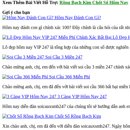
Xem Thêm Bài Viết Hỗ Trợ:
Rồng Bạch Kim Chốt Số Hôm Nay
Gợi ý cho bạn
Hôm Nay Đánh Con Gì?
Hôm nay đánh con gì chính xác 100? Đây chính là câu hỏi của rất nhi
Lô Đẹp H
Lô đẹp hôm nay VIP 247 là tổng hợp của những con số được nghiên c
Soi Cầu 3 Miền 247
Chào mừng anh, chị, em đến với bài viết soi cầu 3 miền 247 chính xác
Soi Cầu 366 Miễn Phí
Chào mừng anh, chị, em đã đến với bài viết soi cầu 366 bất bại miền 
3 Càng VIP Hôm Nay 247
Hôm nay diễn đàn soicauxsmb247 của chúng tôi sẽ hướng dẫn anh em
Chốt Số Rồng Bạch Kim
Xin chào anh, chị, em đã đến với diễn đàn soicauxsmb247. Ngày hôm