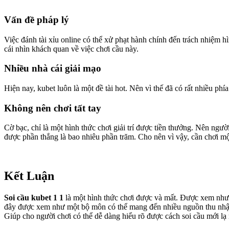
Vấn đề pháp lý
Việc đánh tài xỉu online có thể xử phạt hành chính đến trách nhiệm 
cái nhìn khách quan về việc chơi cầu này.
Nhiều nhà cái giải mạo
Hiện nay, kubet luôn là một đề tài hot. Nên vì thế đã có rất nhiều phí
Không nên chơi tất tay
Cờ bạc, chỉ là một hình thức chơi giải trí được tiền thưởng. Nên ngư
được phần thắng là bao nhiêu phần trăm. Cho nên vì vậy, cần chơi mộ
Kết Luận
Soi cầu kubet 1 1
là một hình thức chơi được và mất. Được xem như m
đây được xem như một bộ môn có thể mang đến nhiều nguồn thu nhập 
Giúp cho người chơi có thể dễ dàng hiểu rõ được cách soi cầu mới lạ