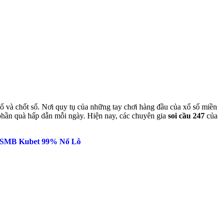
số và chốt số. Nơi quy tụ của những tay chơi hàng đầu của xổ số miền
 phần quà hấp dẫn mỗi ngày. Hiện nay, các chuyên gia
soi cầu 247
của
 XSMB Kubet 99% Nổ Lô