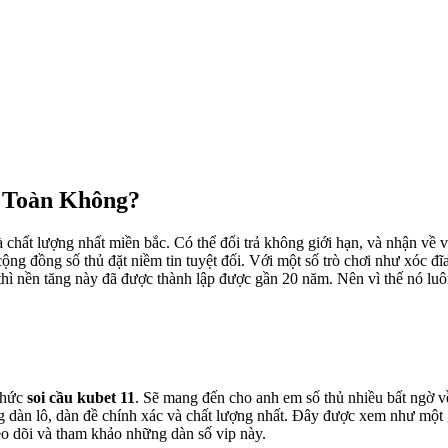
n Toàn Không?
à chất lượng nhất miền bắc. Có thể đổi trả không giới hạn, và nhận về v
ng đồng số thủ đặt niềm tin tuyệt đối. Với một số trò chơi như xóc đ
thì nền tăng này đã được thành lập được gần 20 năm. Nên vì thế nó luôn
thức
soi cầu kubet 11
. Sẽ mang đến cho anh em số thủ nhiều bất ngờ v
g dàn lô, dàn đề chính xác và chất lượng nhất. Đây được xem như một g
heo dõi và tham khảo những dàn số vip này.