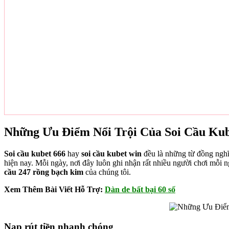
Những Ưu Điểm Nổi Trội Của Soi Cầu Kub
Soi cầu kubet 666
hay
soi cầu kubet win
đều là những từ đồng nghĩ
hiện nay. Mỗi ngày, nơi đây luôn ghi nhận rất nhiều người chơi mỗi
cầu 247 rồng bạch kim
của chúng tôi.
Xem Thêm Bài Viết Hỗ Trợ:
Dàn de bất bại 60 số
Nạp rút tiền nhanh chóng