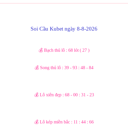
Soi Cầu Kubet ngày 8-8-2026
💰 Bạch thủ lô : 68 lót ( 27 )
💰 Song thủ lô : 39 - 93 : 48 - 84
💰 Lô xiên đẹp : 68 - 00 : 31 - 23
💰 Lô kép miền bắc : 11 : 44 : 66