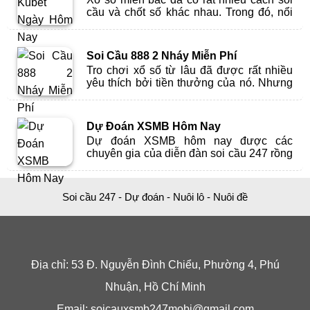
cầu và chốt số khác nhau. Trong đó, nổi
lên bằng sự chính xác chính là cách soi
cầu Kubet.
Soi Cầu 888 2 Nháy Miễn Phí
Tro chơi xổ số từ lâu đã được rất nhiều
yêu thích bởi tiền thưởng của nó. Nhưng
để chinh phục được nó thì cần đến rất
nhiều thời gian
Dự Đoán XSMB Hôm Nay
Dự đoán XSMB hôm nay được các
chuyên gia của diễn đàn soi cầu 247 rồng
bạch kim của chúng tôi thực hiện. Bằng
những cách thức bài bản và kỹ
Soi cầu 247 - Dự đoán - Nuôi lô - Nuôi đề
Địa chỉ: 53 Đ. Nguyễn Đình Chiểu, Phường 4, Phú
Nhuận, Hồ Chí Minh
Email: soicauxsmb247mobi@gmail.com