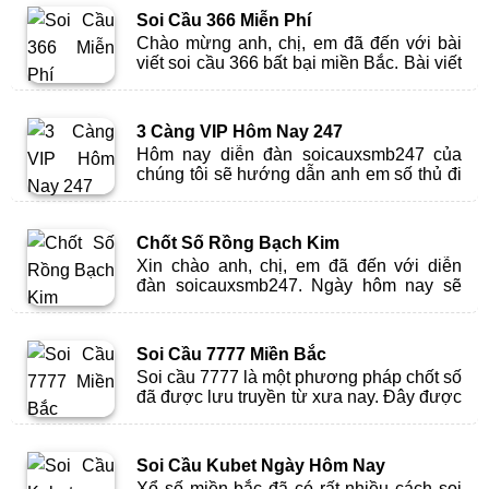
Soi Cầu 366 Miễn Phí
Chào mừng anh, chị, em đã đến với bài
viết soi cầu 366 bất bại miền Bắc. Bài viết
này được thực hiện bởi các chuyên gia
chốt số hàng
3 Càng VIP Hôm Nay 247
Hôm nay diễn đàn soicauxsmb247 của
chúng tôi sẽ hướng dẫn anh em số thủ đi
tìm kiếm 3 càng VIP hôm nay. Tất cả đều
sử dụng phương pháp
Chốt Số Rồng Bạch Kim
Xin chào anh, chị, em đã đến với diễn
đàn soicauxsmb247. Ngày hôm nay sẽ
mang đến cho mọi người bài viết chốt số
rồng bạch kim miền bắc miễn
Soi Cầu 7777 Miền Bắc
Soi cầu 7777 là một phương pháp chốt số
đã được lưu truyền từ xưa nay. Đây được
xem như là một bảo vật có thể giúp người
chơi nâng
Soi Cầu Kubet Ngày Hôm Nay
Xổ số miền bắc đã có rất nhiều cách soi