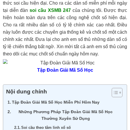
thức soi cầu hiện đại. Cho ra các dàn số miễn phí mỗi ngày
tại diễn đàn
soi cầu XSMB 247
của chúng tôi. Được thực
hiện hoàn toàn dựa trên các công nghệ chốt số hiện đại.
Cho ra rất nhiều dàn số có tỷ lệ chính xác cao nhất. Điều
này luôn được các chuyên gia thống kê và chốt số một cách
chính xác nhất. Đưa lại cho anh em số thủ những dàn số có
tỷ lệ chiến thắng bất ngờ. Xin mời tất cả anh em số thủ cùng
theo dõi các mục chốt số chuẩn ngày hôm nay.
Tập Đoàn Giải Mã Số Học
Nội dung chính
Tập Đoàn Giải Mã Số Học Miễn Phí Hôm Nay
Những Phương Pháp Tập Đoàn Giải Mã Số Học
Thường Xuyên Sử Dụng
Soi cầu theo tâm linh xổ số