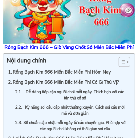
Rồng Bạch Kim 666 – Giờ Vàng Chốt Số Miền Bắc Miễn Phí
Nội dung chính
Rồng Bạch Kim 666 Miền Bắc Miễn Phí Hôm Nay
Rồng Bạch Kim 666 Miền Bắc Miễn Phí Có Gì Thú Vị?
Dễ dàng tiếp cận người chơi mỗi ngày. Thích hợp với các
tân thủ xổ số
Kỹ năng soi cầu cập nhật thường xuyên. Cách soi cầu mới
mẻ và đơn giản
Số chuẩn cập nhật mỗi ngày từ các chuyên gia. Phù hợp với
các người chơi không có thời gian soi cầu