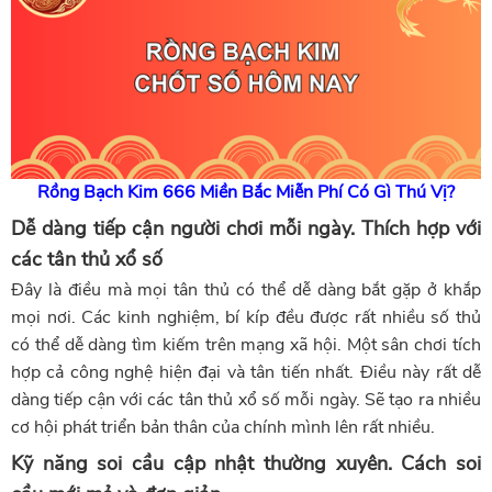
Rồng Bạch Kim 666 Miền Bắc Miễn Phí Có Gì Thú Vị?
Dễ dàng tiếp cận người chơi mỗi ngày. Thích hợp với
các tân thủ xổ số
Đây là điều mà mọi tân thủ có thể dễ dàng bắt gặp ở khắp
mọi nơi. Các kinh nghiệm, bí kíp đều được rất nhiều số thủ
có thể dễ dàng tìm kiếm trên mạng xã hội. Một sân chơi tích
hợp cả công nghệ hiện đại và tân tiến nhất. Điều này rất dễ
dàng tiếp cận với các tân thủ xổ số mỗi ngày. Sẽ tạo ra nhiều
cơ hội phát triển bản thân của chính mình lên rất nhiều.
Kỹ năng soi cầu cập nhật thường xuyên. Cách soi